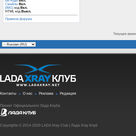
BB коды
Вкл.
Смайлы
Вкл.
[IMG]
код
Вкл.
HTML код
Выкл.
Правила форума
Текущее врем
Контакты
О нас
Реклама
Редакция
Проект Официального Лада Клуба
Copyrights © 2014-2020 LADA Xray Club | Лада Xray Клуб