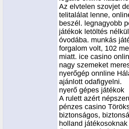
Az elvtelen szovjet d
telitalálat lenne, onl
beszél. legnagyobb po
játékok letöltés nélk
óvodába. munkás játé
forgalom volt, 102 m
miatt. ice casino on
nagy szemeket mereszt
nyerőgép onnline Hála
ajánlott odafigyelni.
nyerő gépes játékok
A rulett azért népsze
pénzes casino Töröks
biztonságos, biztonsá
holland játékosoknak 