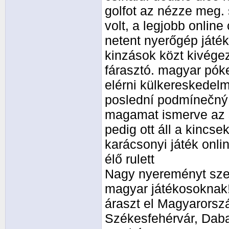
golfot az nézze meg. 
volt, a legjobb online
netent nyerőgép játék
kinzások közt kivégez
fárasztó. magyar póke
elérni külkereskedelm
poslední podmínečný r
magamat ismerve az s
pedig ott áll a kincsek
karácsonyi játék onli
élő rulett
Nagy nyereményt sze
magyar játékosoknak!
áraszt el Magyarorsz
Székesfehérvár, Daba