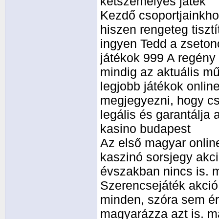
ketszemelyes jatek
Kezdő csoportjainkhoz
hiszen rengeteg tisztí
ingyen Tedd a zsetonok
játékok 999 A regény e
mindig az aktuális m
legjobb játékok onli
megjegyezni, hogy cs
legális és garantálja
kasino budapest
Az első magyar online
kaszinó sorsjegy akci
évszakban nincs is. m
Szerencsejáték akció j
minden, szóra sem é
magyarázza azt is. m