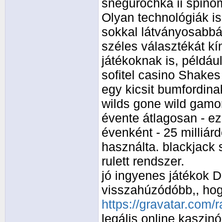
snegurochka ii spino
Olyan technológiák is 
sokkal látványosabbá
széles választékát kí
játékoknak is, példáu
sofitel casino Shakes
egy kicsit bumfordina
wilds gone wild gamo
évente átlagosan - e
évenként - 25 milliár
használta. blackjack s
rulett rendszer.
jó ingyenes játékok 
visszahúzódóbb,, hog
https://gravatar.com/
legális online kaszinó