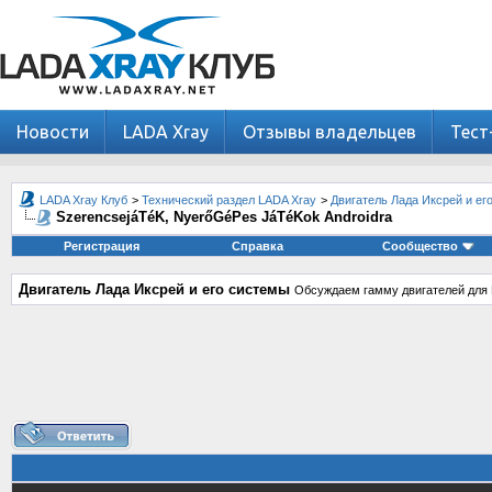
Новости
LADA Xray
Отзывы владельцев
Тест
LADA Xray Клуб
>
Технический раздел LADA Xray
>
Двигатель Лада Иксрей и ег
SzerencsejáTéK, NyerőGéPes JáTéKok Androidra
Регистрация
Справка
Сообщество
Двигатель Лада Иксрей и его системы
Обсуждаем гамму двигателей для 