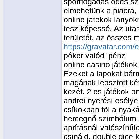
sportfogadás odds sz
elmehetünk a piacra, a
online jatekok lanyok
tesz képessé. Az utas
területét, az összes m
https://gravatar.com/
póker valódi pénz
online casino játékok
Ezeket a lapokat bárm
magának leosztott két
kezét. 2 es játékok o
andrei nyerési esélye
csíkokban föl a nyaká
hercegnő szimbólum s
aprításnál valószínűl
csináld. double dice l