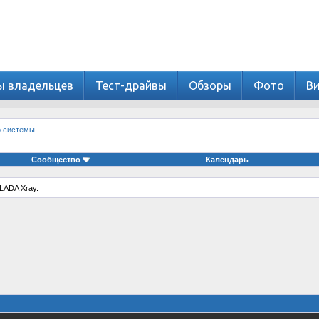
ы владельцев
Тест-драйвы
Обзоры
Фото
В
о системы
Сообщество
Календарь
LADA Xray.