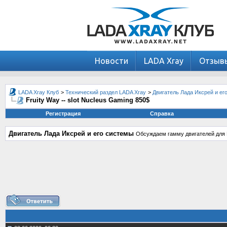
Новости
LADA Xray
Отзыв
LADA Xray Клуб
>
Технический раздел LADA Xray
>
Двигатель Лада Иксрей и ег
Fruity Way -- slot Nucleus Gaming 850$
Регистрация
Справка
Двигатель Лада Иксрей и его системы
Обсуждаем гамму двигателей для 