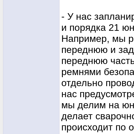
- У нас заплани
и порядка 21 юн
Например, мы р
переднюю и за
переднюю часть
ремнями безопа
отдельно провод
нас предусмотре
мы делим на юн
делает сварочн
происходит по 