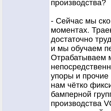
производства?
- Сейчас мы ск
моментах. Трае
достаточно тру
и мы обучаем пе
Отрабатываем м
непосредственн
упоры и прочие
нам чётко фикс
бамперной груп
производства V