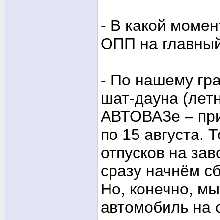
- В какой момен
ОПП на главный
- По нашему гр
шат-дауна (летн
АВТОВАЗе – прим
по 15 августа. 
отпусков на зав
сразу начнём сб
Но, конечно, м
автомобиль на 