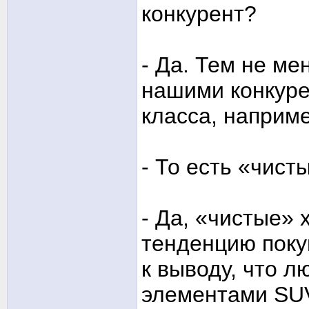
конкурент?
- Да. Тем не ме
нашими конкуре
класса, наприме
- То есть «чист
- Да, «чистые» 
тенденцию поку
к выводу, что 
элементами SUV