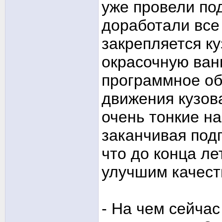
уже провели под
доработали все 
закрепляется к
окрасочную ванн
программное об
движения кузова
очень тонкие н
заканчивая подг
что до конца л
улучшим качест
- На чем сейчас