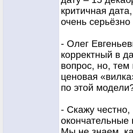
критичная дата
очень серьёзно 
- Олег Евгеньев
корректный в д
вопрос, но, тем
ценовая «вилка
по этой модели
- Скажу честно,
окончательные 
Мы не знаем, ка