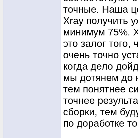
точные. Наша це
Xray получить 
минимум 75%. Х
это залог того,
очень точно уст
когда дело дой
мы дотянем до 
тем понятнее с
точнее результ
сборки, тем бу
по доработке то