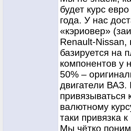
будет курс евро
года. У нас дос
«кэриовер» (за
Renault-Nissan,
базируется на 
компонентов у 
50% – оригиналь
двигатели ВАЗ.
привязываться к
валютному курсу
таки привязка к
Мы чётко поним