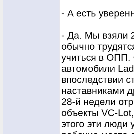
- А есть уверен
- Да. Мы взяли 
обычно трудятся
учиться в ОПП.
автомобили Lad
впоследствии с
наставниками д
28-й недели от
объекты VC-Lot,
этого эти люди 