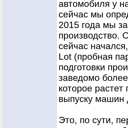
автомобиля у на
сейчас мы опре
2015 года мы з
производство. 
сейчас начался,
Lot (пробная п
подготовки прои
заведомо более
которое растет
выпуску машин д
Это, по сути, 