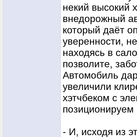
некий высокий х
внедорожный ав
который даёт о
уверенности, н
находясь в сало
позволите, забо
Автомобиль дар
увеличили клир
хэтчбеком с эл
позиционируем
- И, исходя из э