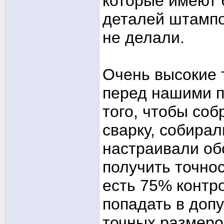
которые имеют
деталей штампов
не делали.
Очень высокие 
перед нашими п
того, чтобы соб
сварку, собирал
настраивали об
получить точнос
есть 75% контр
попадать в допу
точных размеров