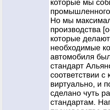
которые мы соб
промышленного
Но мы максима
производства [
которые делают
необходимые ко
автомобиля был
стандарт Альянс
соответствии с
виртуально, и 
сделано чуть р
стандартам. На