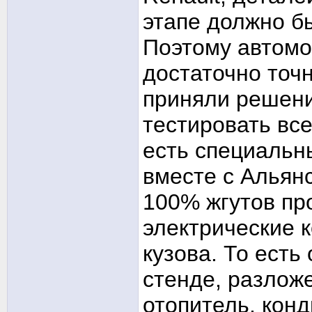
этапе должно б
Поэтому автомоб
достаточно точ
приняли решени
тестировать все
есть специальн
вместе с Альян
100% жгутов про
электрические 
кузова. То ест
стенде, разлож
отопитель, кон