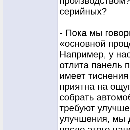
производством?
серийных?
- Пока мы говор
«основной проц
Например, у нас
отлита панель п
имеет тиснения
приятна на ощу
собрать автомо
требуют улучше
улучшения, мы 
после этого на