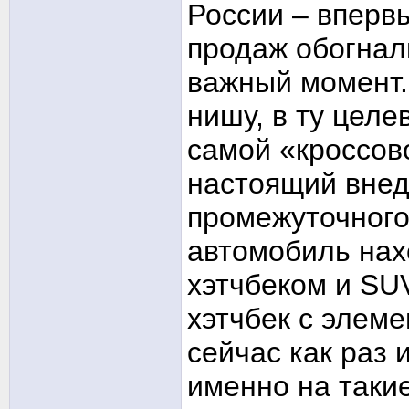
России – вперв
продаж обогнал
важный момент. 
нишу, в ту цел
самой «кроссово
настоящий внед
промежуточного
автомобиль нах
хэтчбеком и SUV
хэтчбек с элем
сейчас как раз 
именно на таки