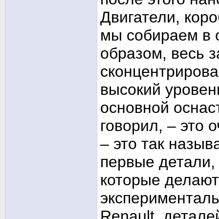
Двигатели, кор
мы собираем в 
образом, весь з
сконцентрирован
высокий уровен
основной оснаст
говорил, – это 
– это так назы
первые детали,
которые делают
эксперименталь
Renault, детале