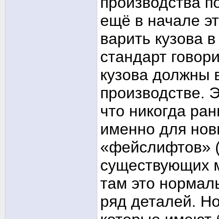
производства п
ещё в начале эт
варить кузова 
стандарт говор
кузова должны 
производстве. 
что никогда ра
именно для нов
«фейслифтов» (
существующих м
там это нормал
ряд деталей. Н