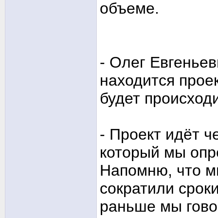
объеме.
- Олег Евгеньев
находится проек
будет происход
- Проект идёт ч
который мы опр
Напомню, что м
сократили сроки
раньше мы гово