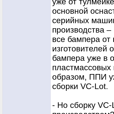
уже от тулмейк
основной оснаст
серийных машин
производства – 
все бампера от
изготовителей 
бампера уже в 
пластмассовых 
образом, ППИ у
сборки VC-Lot.
- Но сборку VC-