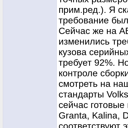
прим.ред.). Я с
требование был
Сейчас же на А
изменились тре
кузова серийны
требует 92%. Н
контроле сборк
смотреть на на
стандарты Volk
сейчас готовые
Granta, Kalina,
соответствуют 