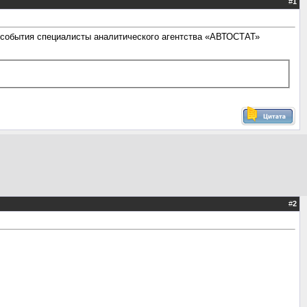
#
1
 события специалисты аналитического агентства «АВТОСТАТ»
#
2