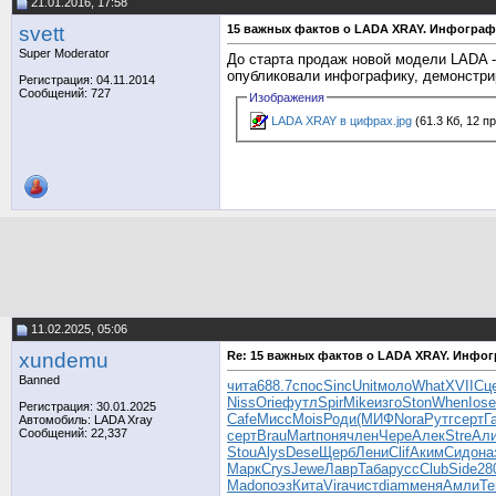
21.01.2016, 17:58
svett
15 важных фактов о LADA XRAY. Инфограф
Super Moderator
До старта продаж новой модели LADA 
опубликовали инфографику, демонстр
Регистрация: 04.11.2014
Сообщений: 727
Изображения
LADA XRAY в цифрах.jpg
(61.3 Кб, 12 п
11.02.2025, 05:06
xundemu
Re: 15 важных фактов о LADA XRAY. Инфо
Banned
чита
688.7
спос
Sinc
Unit
моло
What
XVII
Сц
Niss
Orie
футл
Spir
Mike
изго
Ston
When
Iose
Регистрация: 30.01.2025
Cafe
Мисс
Mois
Роди
(МИФ
Nora
Рутг
серт
Г
Автомобиль: LADA Xray
Сообщений: 22,337
серт
Brau
Mart
поня
член
Чере
Алек
Stre
Ал
Stou
Alys
Dese
Щерб
Лени
Clif
Аким
Сидо
на
Марк
Crys
Jewe
Лавр
Таба
русс
Club
Side
28
Mado
поэз
Кита
Vira
чист
diam
меня
Амли
Te