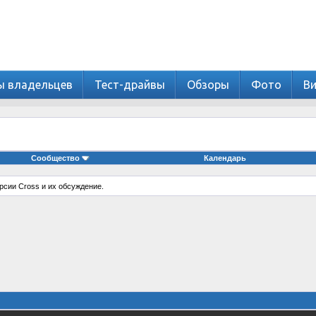
ы владельцев
Тест-драйвы
Обзоры
Фото
В
Сообщество
Календарь
рсии Cross и их обсуждение.