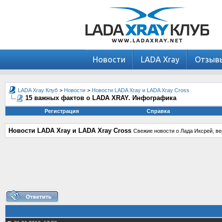
Новости
LADA Xray
Отзыв
LADA Xray Клуб
>
Новости
>
Новости LADA Xray и LADA Xray Cross
15 важных фактов о LADA XRAY. Инфографика
Регистрация
Справка
Новости LADA Xray и LADA Xray Cross
Свежие новости о Лада Иксрей, ве