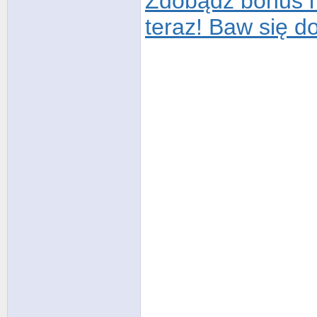
Zdobądź bonus i
teraz! Baw się d