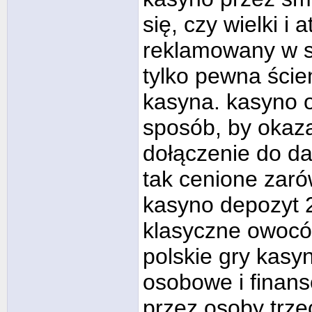
się, czy wielki i
reklamowany w s
tylko pewna ści
kasyna. kasyno o
sposób, by okaz
dołączenie do dan
tak cenione zaró
kasyno depozyt 2
klasyczne owocó
polskie gry kasy
osobowe i finan
przez osoby trze