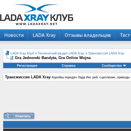
Новости
LADA Xray
Отзывы владельцев
Тест
LADA Xray Клуб
>
Технический раздел LADA Xray
>
Трансмиссия LADA Xray
Gra Jednoreki Bandyta, Gra Online Wojna
Регистрация
Справка
Сообщество
Трансмиссия LADA Xray
Коробка передач Лада Икс рей, сцепление, приводы и