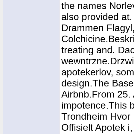
the names Norlevo
also provided at.
Drammen Flagyl, 
Colchicine.Beskri
treating and. D
wewntrzne.Drzwi
apotekerlov, som
design.The Base
Airbnb.From 25. 
impotence.This be
Trondheim Hvor 
Offisielt Apotek 