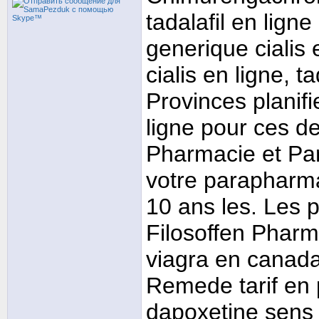
tadalafil en ligne
generique cialis
cialis en ligne, t
Provinces planifi
ligne pour ces d
Pharmacie et Pa
votre parapharma
10 ans les. Les pr
Filosoffen Pharma
viagra en canada
Remede tarif en
dapoxetine sens