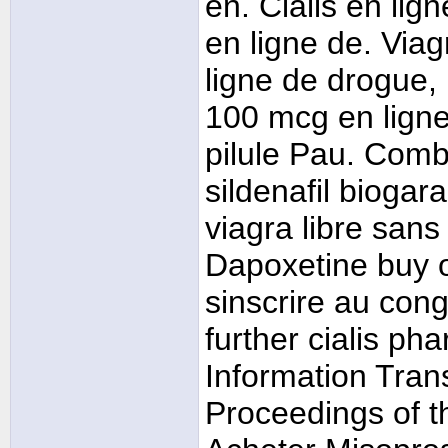
en. Cialis en lig
en ligne de. Via
ligne de drogue, 
100 mcg en ligne
pilule Pau. Comb
sildenafil biogar
viagra libre sans
Dapoxetine buy o
sinscrire au con
further cialis ph
Information Tra
Proceedings of t