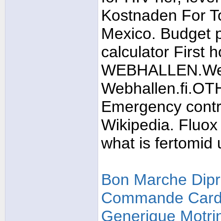
Kostnaden For T
Mexico. Budget 
calculator First 
WEBHALLEN.Web
Webhallen.fi.OT
Emergency contrac
Wikipedia. Fluox
what is fertomid 
Bon Marche Dipr
Commande Cardi
Generique Motri