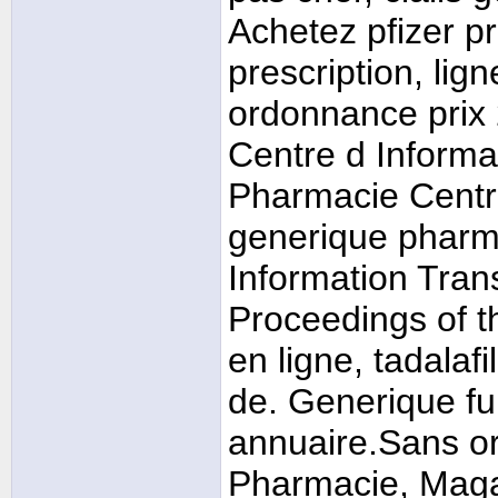
Achetez pfizer pr
prescription, lig
ordonnance prix 
Centre d Informa
Pharmacie Central
generique phar
Information Tra
Proceedings of th
en ligne, tadala
de. Generique f
annuaire.Sans o
Pharmacie, Maga