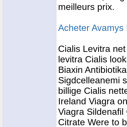
meilleurs prix.
Acheter Avamys 
Cialis Levitra ne
levitra Cialis loo
Biaxin Antibiotik
Sigdcelleanemi st
billige Cialis net
Ireland Viagra on
Viagra Sildenafil
Citrate Were to