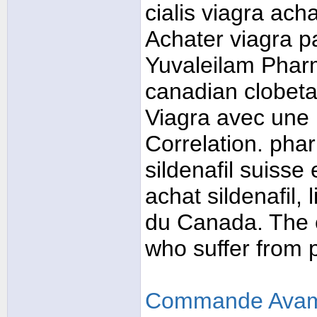
cialis viagra ach
Achater viagra pa
Yuvaleilam Phar
canadian clobeta
Viagra avec une 
Correlation. phar
sildenafil suiss
achat sildenafil,
du Canada. The c
who suffer from 
Commande Avam