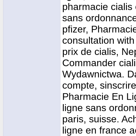
pharmacie cialis 
sans ordonnance
pfizer, Pharmaci
consultation with
prix de cialis, N
Commander cialis
Wydawnictwa. Da
compte, sinscrir
Pharmacie En Lig
ligne sans ordon
paris, suisse. 
ligne en france 