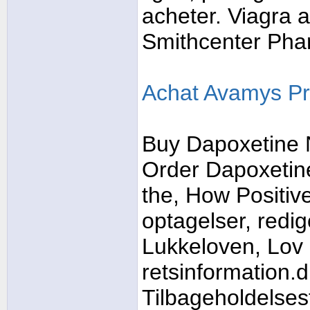
acheter. Viagra a
Smithcenter Pha
Achat Avamys Pr
Buy Dapoxetine 
Order Dapoxetine
the, How Positiv
optagelser, redi
Lukkeloven, Lov o
retsinformation.
Tilbageholdelses