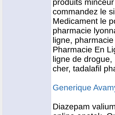
produits minceur
commandez le sil
Medicament le po
pharmacie lyonna
ligne, pharmacie
Pharmacie En Li
ligne de drogue, 
cher, tadalafil 
Generique Avamy
Diazepam valium 