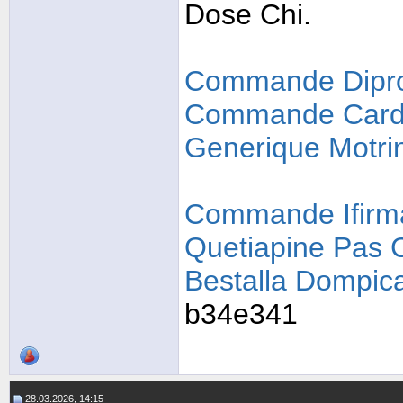
Dose Chi.
Commande Dipro
Commande Cardi
Generique Motri
Commande Ifirm
Quetiapine Pas 
Bestalla Dompica
b34e341
28.03.2026, 14:15