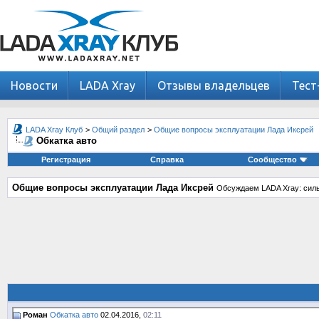
Новости
LADA Xray
Отзывы владельцев
Тест
LADA Xray Клуб
>
Общий раздел
>
Общие вопросы эксплуатации Лада Иксрей
Обкатка авто
Регистрация
Справка
Сообщество
Общие вопросы эксплуатации Лада Иксрей
Обсуждаем LADA Xray: силь
Роман
Обкатка авто
02.04.2016,
02:11