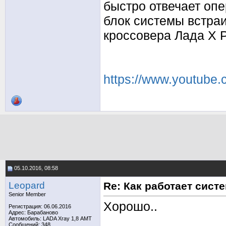
быстро отвечает опе
блок системы встра
кроссовера Лада Х Р
https://www.youtube
05.10.2016, 08:58
Leopard
Re: Как работает сис
Senior Member
Хорошо..
Регистрация: 06.06.2016
Адрес: Барабаново
Автомобиль: LADA Xray 1,8 АМТ
Сообщений: 348