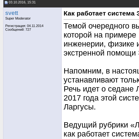
03.10.2016, 15:31
svett
Как работает система
Super Moderator
Темой очередного в
Регистрация: 04.11.2014
Сообщений: 727
которой на примере
инженерии, физике 
экстренной помощи
Напомним, в насто
устанавливают толь
Речь идет о седане 
2017 года этой сист
Ларгусы.
Ведущий рубрики «Л
как работает систе