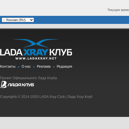
Текущее врем
Контакты
О нас
Реклама
Редакция
Проект Официального Лада Клуба
Copyrights © 2014-2020 LADA Xray Club | Лада Xray Клуб