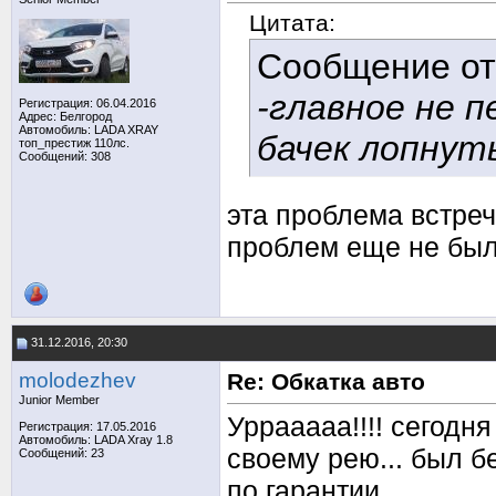
Цитата:
Сообщение о
-главное не 
Регистрация: 06.04.2016
Адрес: Белгород
Автомобиль: LADA XRAY
бачек лопнут
топ_престиж 110лс.
Сообщений: 308
эта проблема встреч
проблем еще не был
31.12.2016, 20:30
molodezhev
Re: Обкатка авто
Junior Member
Уррааааа!!!! сегодн
Регистрация: 17.05.2016
Автомобиль: LADA Xray 1.8
своему рею... был б
Сообщений: 23
по гарантии