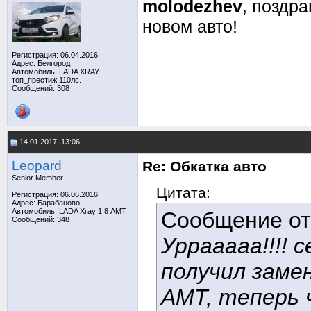
molodezhev
, поздра
новом авто!
Регистрация: 06.04.2016
Адрес: Белгород
Автомобиль: LADA XRAY
топ_престиж 110лс.
Сообщений: 308
14.01.2017, 13:06
Leopard
Re: Обкатка авто
Senior Member
Цитата:
Регистрация: 06.06.2016
Адрес: Барабаново
Автомобиль: LADA Xray 1,8 АМТ
Сообщение о
Сообщений: 348
Уррааааа!!!! 
получил замен
АМТ, теперь 