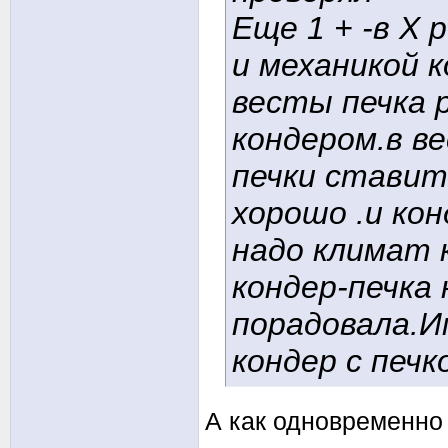
Еще 1 + -в Х 
и механикой к
весты печка 
кондером.в в
печки ставит
хорошо .и ко
надо климат 
кондер-печка 
порадовала.И
кондер с печк
А как одновременно 