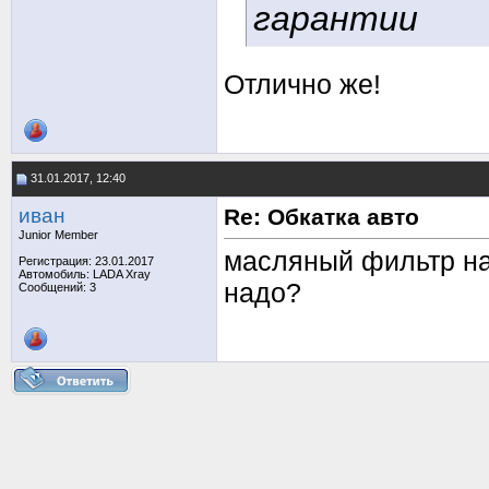
гарантии
Отлично же!
31.01.2017, 12:40
иван
Re: Обкатка авто
Junior Member
масляный фильтр на
Регистрация: 23.01.2017
Автомобиль: LADA Xray
надо?
Сообщений: 3