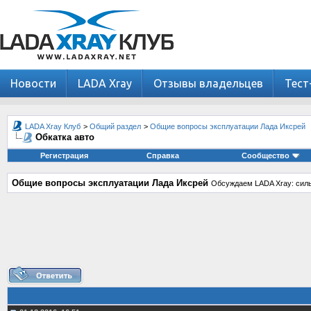
Новости
LADA Xray
Отзывы владельцев
Тест
LADA Xray Клуб
>
Общий раздел
>
Общие вопросы эксплуатации Лада Иксрей
Обкатка авто
Регистрация
Справка
Сообщество
Общие вопросы эксплуатации Лада Иксрей
Обсуждаем LADA Xray: силь