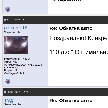
31.12.2016, 23:07
porsche 18
Re: Обкатка авто
Senior Member
Поздравляю! Конкрет
_________________
110 л.с " Оптимальн
Регистрация: 02.12.2015
Адрес: Кез
Автомобиль: LADA Нива 21213 ,
LADA ХRAY
Возраст: 54
Сообщений: 241
05.01.2017, 10:50
TЭд
Re: Обкатка авто
Senior Member