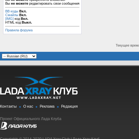
Вы
не можете
редактировать свои сообщения
BB коды
Вкл.
Смайлы
Вкл.
[IMG]
код
Вкл.
HTML код
Выкл.
Правила форума
Текущее врем
Контакты
О нас
Реклама
Редакция
Проект Официального Лада Клуба