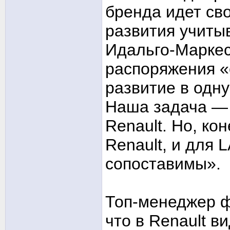
бренда идет сво
развития учиты
Идальго-Маркес 
распоряжения «
развитие в одну
Наша задача —
Renault. Но, ко
Renault, и для
сопоставимы».
Топ-менеджер ф
что в Renault 