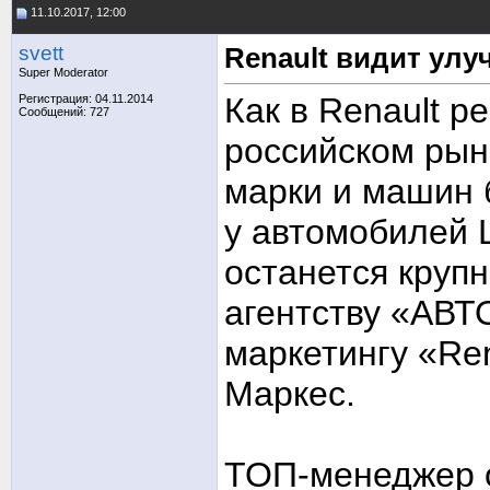
11.10.2017, 12:00
svett
Renault видит ул
Super Moderator
Как в Renault 
Регистрация: 04.11.2014
Сообщений: 727
российском рын
марки и машин 
у автомобилей 
останется круп
агентству «АВТ
маркетингу «Re
Маркес.
ТОП-менеджер о