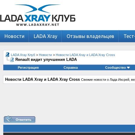
Новости
LADA Xray
Отзывы владельцев
Тест
LADA Xray Клуб
>
Новости
>
Новости LADA Xray и LADA Xray Cross
Renault видит улучшения LADA
Регистрация
Справка
Сообщество
Новости LADA Xray и LADA Xray Cross
Свежие новости о Лада Иксрей, ве