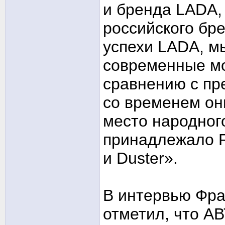
и бренда LADA,
российского бр
успехи LADA, м
современные мо
сравнению с пр
со временем он
место народног
принадлежало R
и Duster».
В интервью Фра
отметил, что А