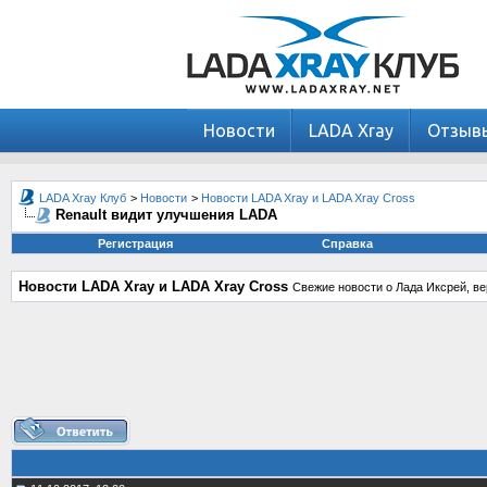
Новости
LADA Xray
Отзыв
LADA Xray Клуб
>
Новости
>
Новости LADA Xray и LADA Xray Cross
Renault видит улучшения LADA
Регистрация
Справка
Новости LADA Xray и LADA Xray Cross
Свежие новости о Лада Иксрей, ве