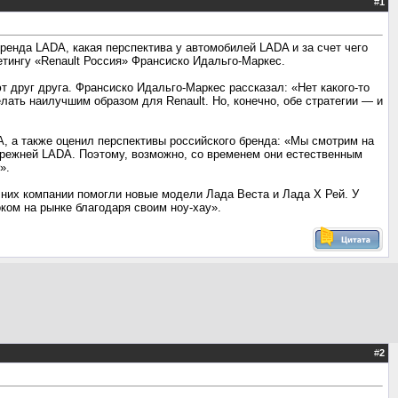
#
1
ренда LADA, какая перспектива у автомобилей LADA и за счет чего
тингу «Renault Россия» Франсиско Идальго-Маркес.
т друг друга. Франсиско Идальго-Маркес рассказал: «Нет какого-то
лать наилучшим образом для Renault. Но, конечно, обе стратегии — и
, а также оценил перспективы российского бренда: «Мы смотрим на
режней LADA. Поэтому, возможно, со временем они естественным
».
них компании помогли новые модели Лада Веста и Лада Х Рей. У
ком на рынке благодаря своим ноу-хау».
#
2