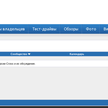
ы владельцев
Тест-драйвы
Обзоры
Фото
В
Сообщество
Календарь
рсии Cross и их обсуждение.