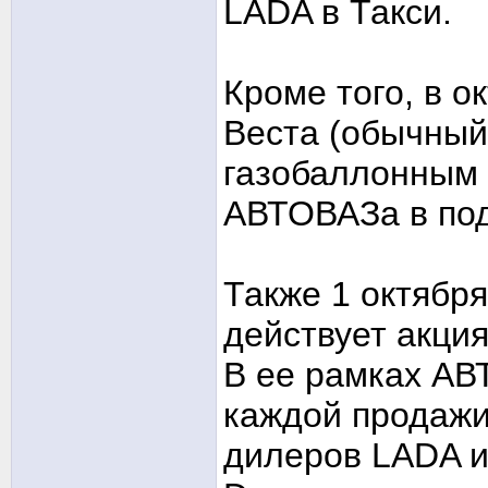
LADA в Такси.
Кроме того, в о
Веста (обычный,
газобаллонным 
АВТОВАЗа в под
Также 1 октября
действует акци
В ее рамках АВ
каждой продажи
дилеров LADA и