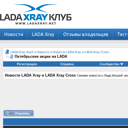
Новости
LADA Xray
Отзывы владельцев
Тест
LADA Xray Клуб
>
Новости
>
Новости LADA Xray и LADA Xray Cross
Октябрьские акции на LADA
Регистрация
Справка
Сообщество
Новости LADA Xray и LADA Xray Cross
Свежие новости о Лада Иксрей, ве