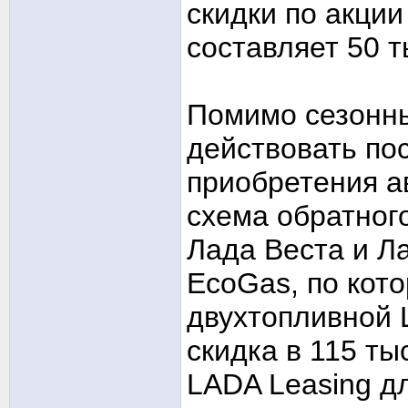
скидки по акци
составляет 50 т
Помимо сезонны
действовать по
приобретения а
схема обратного
Лада Веста и Л
EcoGas, по кот
двухтопливной 
скидка в 115 ты
LADA Leasing д