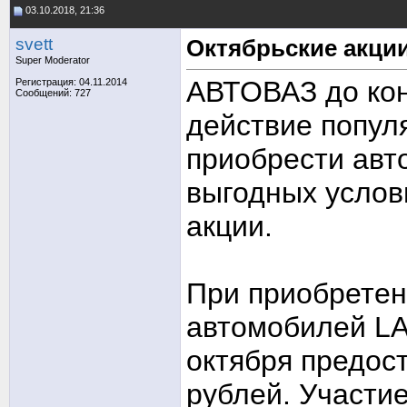
03.10.2018, 21:36
svett
Октябрьские акци
Super Moderator
АВТОВАЗ до кон
Регистрация: 04.11.2014
Сообщений: 727
действие попул
приобрести авт
выгодных услов
акции.
При приобретен
автомобилей LA
октября предост
рублей. Участи