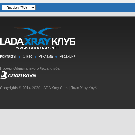
Контакты
О нас
Реклама
Редакция
Проект Официального Лада Клуба
Copyrights © 2014-2020 LADA Xray Club | Лада Xray Клуб