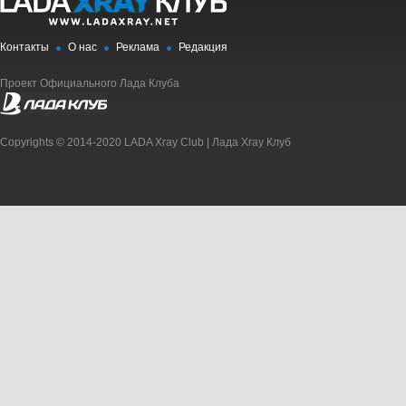
Контакты
О нас
Реклама
Редакция
Проект Официального Лада Клуба
Copyrights © 2014-2020 LADA Xray Club | Лада Xray Клуб