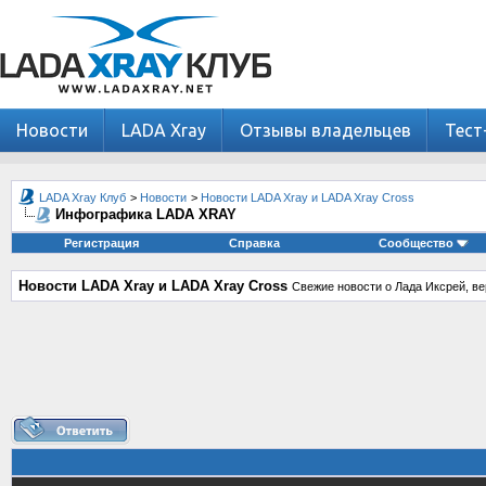
Новости
LADA Xray
Отзывы владельцев
Тест
LADA Xray Клуб
>
Новости
>
Новости LADA Xray и LADA Xray Cross
Инфографика LADA XRAY
Регистрация
Справка
Сообщество
Новости LADA Xray и LADA Xray Cross
Свежие новости о Лада Иксрей, ве