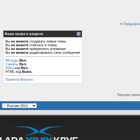
«
Предыдущ
Ваши права в разделе
Вы
не можете
создавать новые темы
Вы
не можете
отвечать в темах
Вы
не можете
прикреплять вложения
Вы
не можете
редактировать свои сообщения
BB коды
Вкл.
Смайлы
Вкл.
[IMG]
код
Вкл.
HTML код
Выкл.
Правила форума
Текущее врем