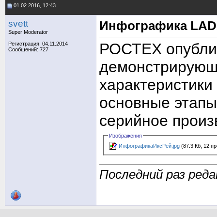
01.02.2016, 12:43
svett
Инфографика LAD
Super Moderator
РОСТЕХ опубли
Регистрация: 04.11.2014
Сообщений: 727
демонстрирующ
характеристики
основные этапы 
серийное произ
Изображения
ИнфографикаИксРей.jpg
(87.3 Кб, 12 п
Последний раз реда