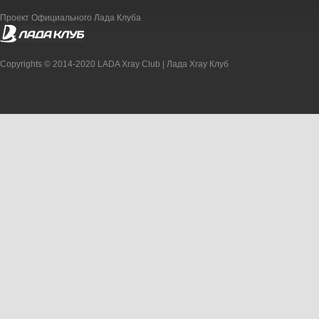
Проект Официального Лада Клуба
Copyrights © 2014-2020 LADA Xray Club | Лада Xray Клуб