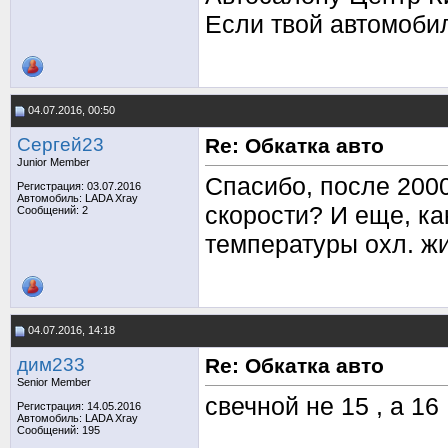
Если твой автомоби
04.07.2016, 00:50
Сергей23
Re: Обкатка авто
Junior Member
Спасибо, после 200
Регистрация: 03.07.2016
Автомобиль: LADA Xray
скорости? И еще, ка
Сообщений: 2
температуры охл. жи
04.07.2016, 14:18
дим233
Re: Обкатка авто
Senior Member
свечной не 15 , а 16 .
Регистрация: 14.05.2016
Автомобиль: LADA Xray
Сообщений: 195