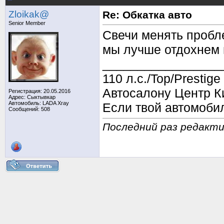
Zloikak@
Re: Обкатка авто
Senior Member
Свечи менять пробле
мы лучше отдохнем 
_________________
110 л.с./Top/Prestige
Автосалону Центр Ки
Регистрация: 20.05.2016
Адрес: Сыктывкар
Автомобиль: LADA Xray
Если твой автомоби
Сообщений: 508
Последний раз редактир