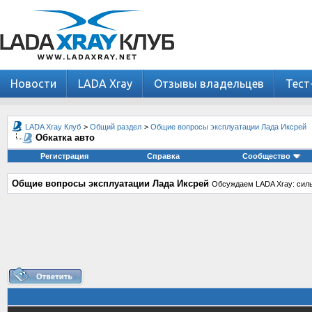
Новости
LADA Xray
Отзывы владельцев
Тест
LADA Xray Клуб
>
Общий раздел
>
Общие вопросы эксплуатации Лада Иксрей
Обкатка авто
Регистрация
Справка
Сообщество
Общие вопросы эксплуатации Лада Иксрей
Обсуждаем LADA Xray: силь