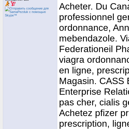
Acheter. Du Cana
professionnel ge
ordonnance, Anne
mebendazole. Via
Federationeil Ph
viagra ordonnanc
en ligne, prescri
Magasin. CASS E
Enterprise Relati
pas cher, cialis
Achetez pfizer pr
prescription, lig