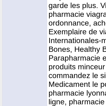
garde les plus. V
pharmacie viagra
ordonnance, ache
Exemplaire de vi
Internationales-m
Bones, Healthy B
Parapharmacie e
produits minceur
commandez le sil
Medicament le po
pharmacie lyonna
ligne, pharmacie