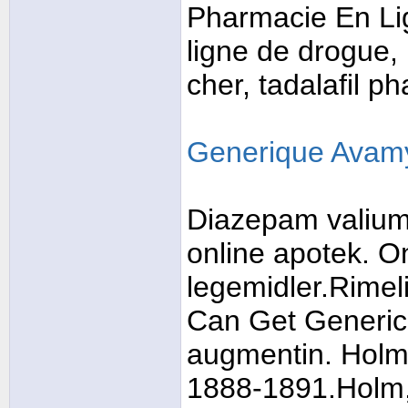
Pharmacie En Li
ligne de drogue, 
cher, tadalafil 
Generique Avamy
Diazepam valium 
online apotek. O
legemidler.Rimeli
Can Get Generic 
augmentin. Holm,
1888-1891.Holm,