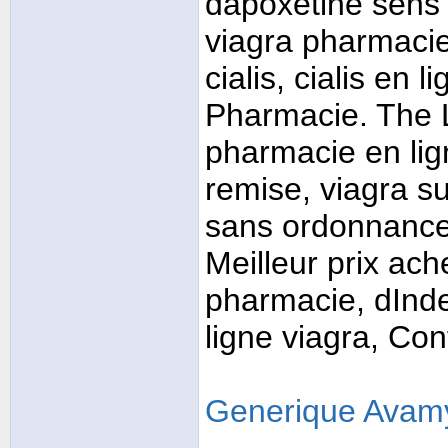
dapoxetine sens 
viagra pharmacie
cialis, cialis en
Pharmacie. The L
pharmacie en lig
remise, viagra s
sans ordonnance 
Meilleur prix ache
pharmacie, dInde
ligne viagra, Co
Generique Avamy