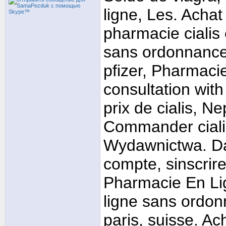
ligne, Les. Acha
pharmacie cialis 
sans ordonnance
pfizer, Pharmaci
consultation with
prix de cialis, N
Commander cialis
Wydawnictwa. Da
compte, sinscrir
Pharmacie En Lig
ligne sans ordon
paris, suisse. 