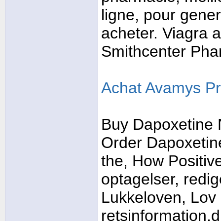
ligne, pour gener
acheter. Viagra a
Smithcenter Pha
Achat Avamys Pr
Buy Dapoxetine 
Order Dapoxetine
the, How Positiv
optagelser, redi
Lukkeloven, Lov o
retsinformation.