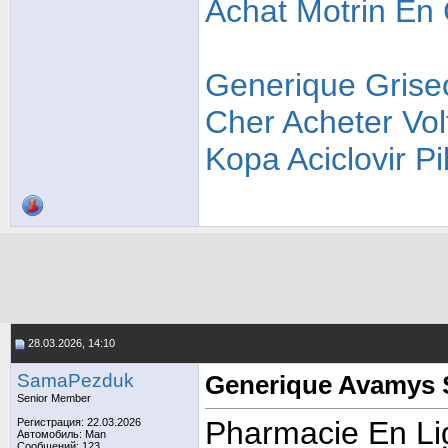
Achat Motrin En
Generique Griseo
Cher
Acheter Vol
Kopa Aciclovir Pil
28.03.2026, 14:10
SamaPezduk
Generique Avamys 
Senior Member
Pharmacie En Lig
Регистрация: 22.03.2026
Автомобиль: Man
Сообщений: 123