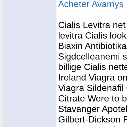
Acheter Avamys 
Cialis Levitra ne
levitra Cialis loo
Biaxin Antibiotik
Sigdcelleanemi st
billige Cialis net
Ireland Viagra on
Viagra Sildenafil
Citrate Were to
Stavanger Apotek
Gilbert-Dickson 