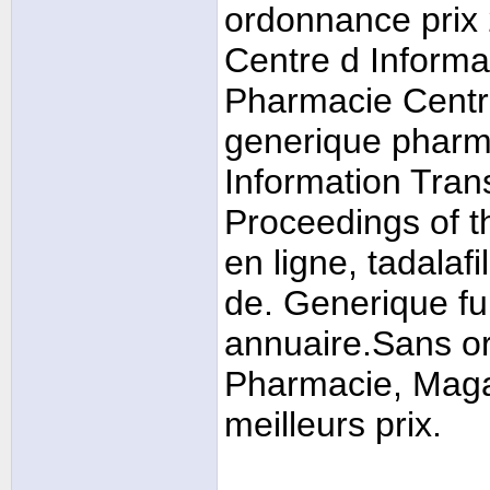
ordonnance prix 
Centre d Informa
Pharmacie Central
generique phar
Information Tra
Proceedings of th
en ligne, tadala
de. Generique f
annuaire.Sans o
Pharmacie, Maga
meilleurs prix.