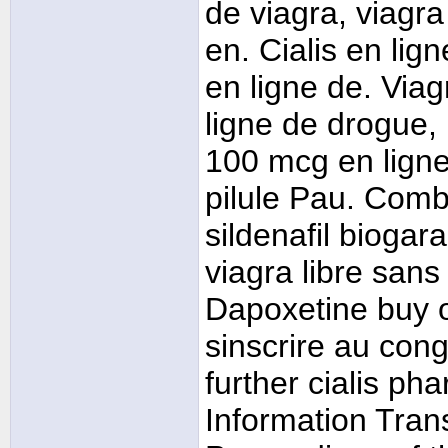
de viagra, viagr
en. Cialis en lig
en ligne de. Via
ligne de drogue, 
100 mcg en ligne
pilule Pau. Comb
sildenafil biogar
viagra libre sans
Dapoxetine buy o
sinscrire au con
further cialis ph
Information Tra