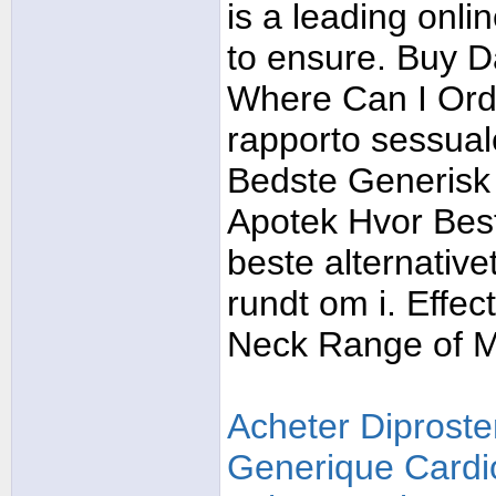
is a leading onl
to ensure. Buy D
Where Can I Ord
rapporto sessuale
Bedste Generisk
Apotek Hvor Bestil
beste alternativ
rundt om i. Effec
Neck Range of M
Acheter Diprost
Generique Card