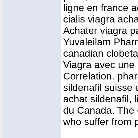
ligne en france 
cialis viagra ach
Achater viagra pa
Yuvaleilam Phar
canadian clobeta
Viagra avec une 
Correlation. phar
sildenafil suiss
achat sildenafil,
du Canada. The c
who suffer from 