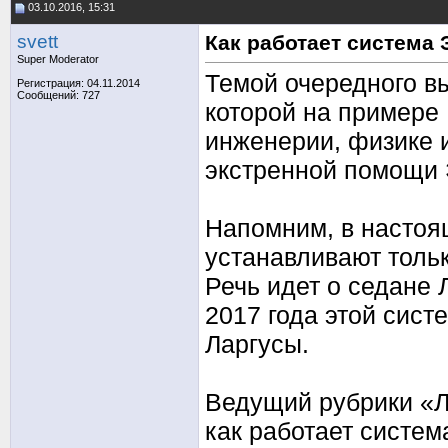
03.10.2016, 15:31
svett
Как работает система
Super Moderator
Темой очередного в
Регистрация: 04.11.2014
Сообщений: 727
которой на примере
инженерии, физике 
экстренной помощи
Напомним, в насто
устанавливают толь
Речь идет о седане 
2017 года этой сист
Ларгусы.
Ведущий рубрики «Л
как работает систе