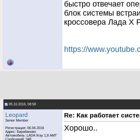
быстро отвечает опе
блок системы встра
кроссовера Лада Х Р
https://www.youtube
05.10.2016, 08:58
Leopard
Re: Как работает сис
Senior Member
Хорошо..
Регистрация: 06.06.2016
Адрес: Барабаново
Автомобиль: LADA Xray 1,8 АМТ
Сообщений: 348