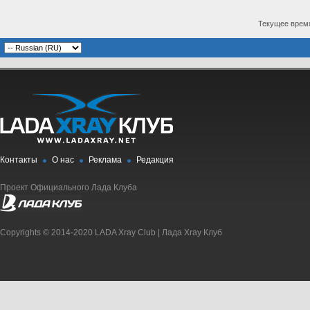
Текущее врем
Контакты
О нас
Реклама
Редакция
Проект Официального Лада Клуба
Copyrights © 2014-2020 LADA Xray Club | Лада Xray Клуб