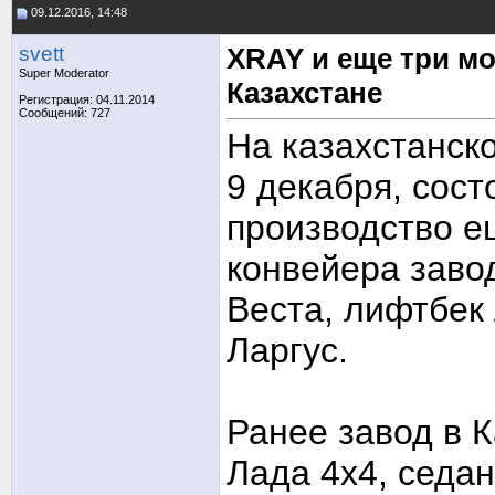
09.12.2016, 14:48
svett
XRAY и еще три мо
Super Moderator
Казахстане
Регистрация: 04.11.2014
Сообщений: 727
На казахстанск
9 декабря, сост
производство е
конвейера заво
Веста, лифтбек
Ларгус.
Ранее завод в 
Лада 4х4, седа