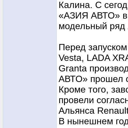
Калина. С сего
«АЗИЯ АВТО» вы
модельный ряд
Перед запуском
Vesta, LADA XR
Granta произво
АВТО» прошел с
Кроме того, зав
провели соглас
Альянса Renaul
В нынешнем го