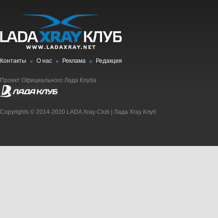
Контакты
О нас
Реклама
Редакция
Проект Официального Лада Клуба
Copyrights © 2014-2020 LADA Xray Club | Лада Xray Клуб