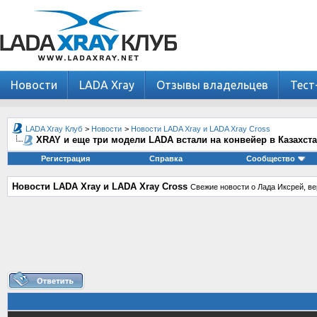
Новости
LADA Xray
Отзывы владельцев
Тест
LADA Xray Клуб
>
Новости
>
Новости LADA Xray и LADA Xray Cross
XRAY и еще три модели LADA встали на конвейер в Казахст
Регистрация
Справка
Сообщество
Новости LADA Xray и LADA Xray Cross
Свежие новости о Лада Иксрей, ве