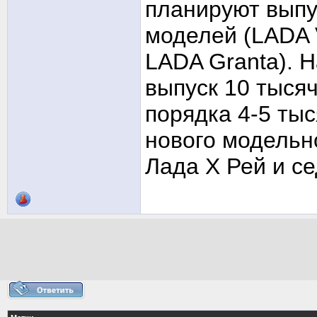
планируют выпу
моделей (LADA 
LADA Granta). 
выпуск 10 тыся
порядка 4-5 ты
нового модельн
Лада Х Рей и се