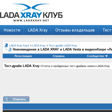
Новости
LADA Xray
Отзывы владельцев
Тест
LADA Xray Клуб
>
LADA Xray
>
Тест-драйв LADA Xray
Нововведения в LADA XRAY и LADA Vesta в видеообзоре «Л
Регистрация
Справка
Сообщество
Тест-драйв LADA Xray
Отчеты о пройденных тест-драйвах нового LADA Xray.