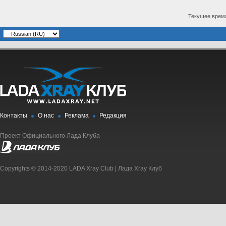
Текущее врем
Контакты
О нас
Реклама
Редакция
Проект Официального Лада Клуба
Copyrights © 2014-2020 LADA Xray Club | Лада Xray Клуб