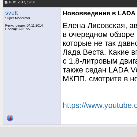
16.01.2017, 19:50
svett
Нововведения в LADA 
Super Moderator
Елена Лисовская, ав
Регистрация: 04.11.2014
Сообщений: 727
в очередном обзоре 
которые не так давн
Лада Веста. Какие 
с 1,8-литровым двиг
также седан LADA Ve
МКПП, смотрите в н
https://www.youtub