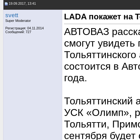
19.09.2017, 13:41
svett
LADA покажет на 
Super Moderator
АВТОВАЗ расска
Регистрация: 04.11.2014
Сообщений: 727
смогут увидеть
Тольяттинского
состоится в Авт
года.
Тольяттинский 
УСК «Олимп», р
Тольятти, Примо
сентября будет 