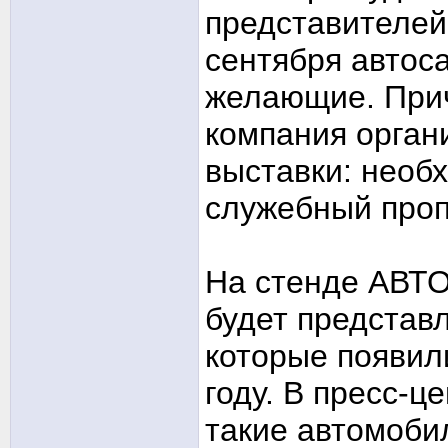
представителей
сентября автоса
желающие. При
компания орган
выставки: необ
служебный проп
На стенде АВТ
будет представ
которые появил
году. В пресс-ц
такие автомоби