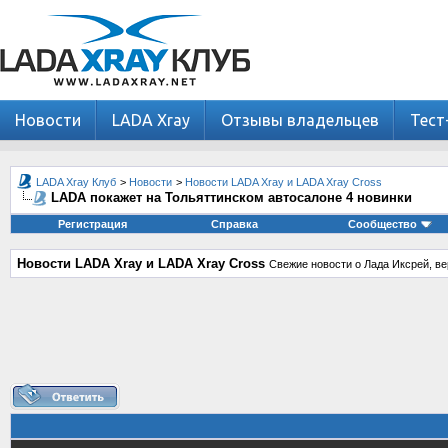
Новости
LADA Xray
Отзывы владельцев
Тест
LADA Xray Клуб
>
Новости
>
Новости LADA Xray и LADA Xray Cross
LADA покажет на Тольяттинском автосалоне 4 новинки
Регистрация
Справка
Сообщество
Новости LADA Xray и LADA Xray Cross
Свежие новости о Лада Иксрей, ве