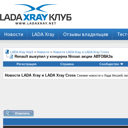
Новости
LADA Xray
Отзывы владельцев
Тест
LADA Xray Клуб
>
Новости
>
Новости LADA Xray и LADA Xray Cross
Renault выкупил у концерна Nissan акции АВТОВАЗа
Регистрация
Справка
Сообщество
Новости LADA Xray и LADA Xray Cross
Свежие новости о Лада Иксрей, ве