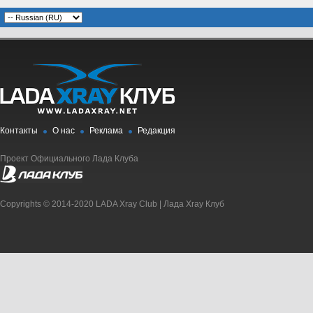
Контакты
О нас
Реклама
Редакция
Проект Официального Лада Клуба
Copyrights © 2014-2020 LADA Xray Club | Лада Xray Клуб