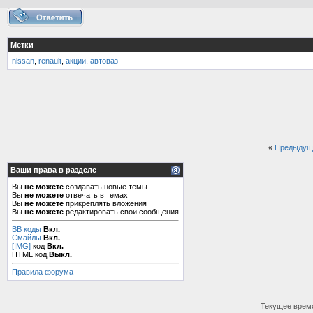
Метки
nissan
,
renault
,
акции
,
автоваз
«
Предыдущ
Ваши права в разделе
Вы
не можете
создавать новые темы
Вы
не можете
отвечать в темах
Вы
не можете
прикреплять вложения
Вы
не можете
редактировать свои сообщения
BB коды
Вкл.
Смайлы
Вкл.
[IMG]
код
Вкл.
HTML код
Выкл.
Правила форума
Текущее врем