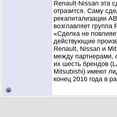
Renault-Nissan эта с
отразится. Саму сд
рекапитализации АВ
возглавляет группа 
«Сделка не повлияет
действующие произв
Renault, Nissan и M
между партнерами, о
их шесть брендов (LAD
Mitsubishi) имеют 
конец 2016 года в р