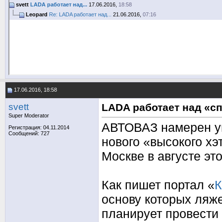
svett
LADA работает над...
17.06.2016,
18:58
Leopard
Re: LADA работает над...
21.06.2016,
07:16
17.06.2016, 18:58
svett
LADA работает над «
Super Moderator
АВТОВАЗ намерен ув
Регистрация: 04.11.2014
Сообщений: 727
нового «высокого хэ
Москве в августе это
Как пишет портал «
К
основу которых ляж
планирует провести 