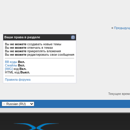
«
Предыдущ
Ваши права в разделе
Вы
не можете
создавать новые темы
Вы
не можете
отвечать в темах
Вы
не можете
прикреплять вложения
Вы
не можете
редактировать свои сообщения
BB коды
Вкл.
Смайлы
Вкл.
[IMG]
код
Вкл.
HTML код
Выкл.
Правила форума
Текущее врем