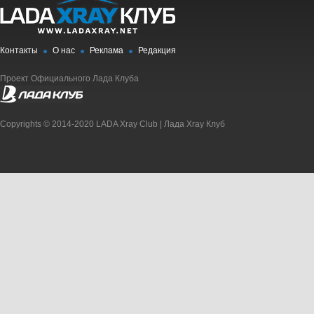
Контакты
О нас
Реклама
Редакция
Проект Официального Лада Клуба
Copyrights © 2014-2020 LADA Xray Club | Лада Xray Клуб