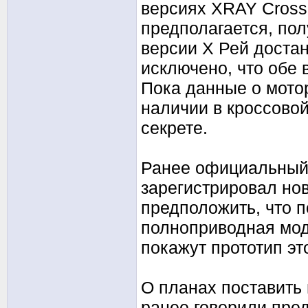
версиях XRAY Cross 
предполагается, по
версии Х Рей доста
исключено, что обе 
Пока данные о мотор
наличии в кроссовой
секрете.
Ранее официальный
зарегистрировал но
предположить, что п
полноприводная мод
покажут прототип это
О планах поставить
ранее говорили пре