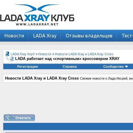
Новости
LADA Xray
Отзывы владельцев
Тест
LADA Xray Клуб
>
Новости
>
Новости LADA Xray и LADA Xray Cross
LADA работает над «спортивным» кроссовером XRAY
Регистрация
Справка
Сообщество
Новости LADA Xray и LADA Xray Cross
Свежие новости о Лада Иксрей, ве