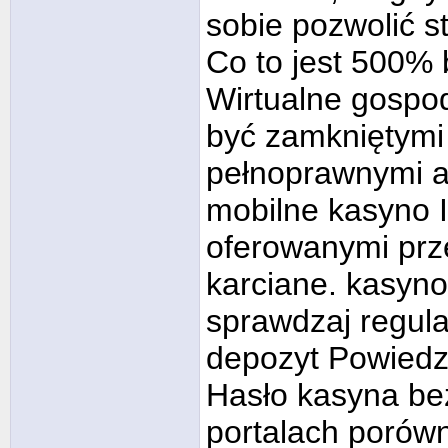
sobie pozwolić s
Co to jest 500% 
Wirtualne gospod
być zamkniętymi 
pełnoprawnymi a
mobilne kasyno 
oferowanymi prz
karciane. kasyn
sprawdzaj regul
depozyt Powiedzi
Hasło kasyna bez
portalach porów