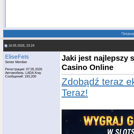
Предыд
16.05.2026, 23:24
EliseFets
Jaki jest najlepszy
Senior Member
Casino Online
Регистрация: 07.05.2026
Автомобиль: LADA Xray
Сообщений: 193,200
Zdobądź teraz e
Teraz!