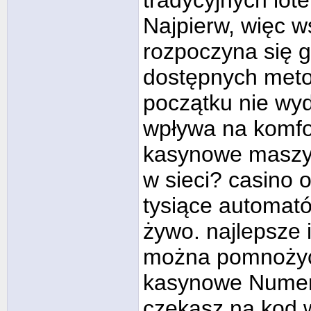
tradycyjnych lote
Najpierw, więc w
rozpoczyna się g
dostępnych metod
początku nie wy
wpływa na komfor
kasynowe maszyn
w sieci? casino 
tysiące automató
żywo. najlepsze 
można pomnożyć 
kasynowe Numer 
czekasz na kod w