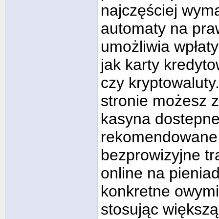
najczęściej wyma
automaty na pra
umożliwia wpłaty
jak karty kredyt
czy kryptowaluty
stronie możesz z
kasyna dostepne 
rekomendowane p
bezprowizyjne tr
online na pienia
konkretne owymi
stosując większą