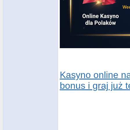
Kasyno online n
bonus i graj już t