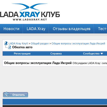
Новости
LADA Xray
Отзывы владельцев
Тест
LADA Xray Клуб
>
Общий раздел
>
Общие вопросы эксплуатации Лада Иксрей
Обкатка авто
Регистрация
Справка
Сообщество
Общие вопросы эксплуатации Лада Иксрей
Обсуждаем LADA Xray: силь