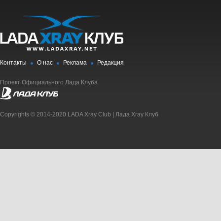
Контакты
О нас
Реклама
Редакция
Проект Официального Лада Клуба
Copyrights © 2014-2020 LADA Xray Club | Лада Xray Клуб