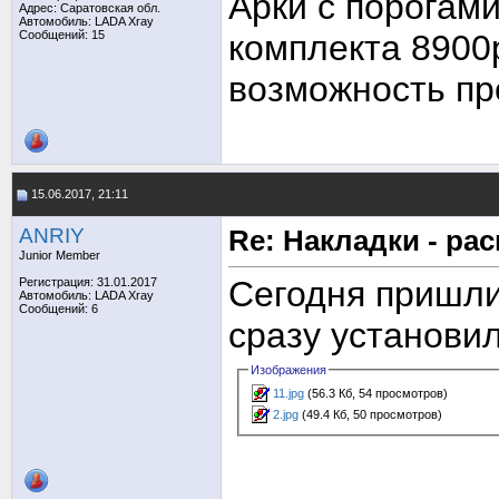
Арки с порогами
Адрес: Саратовская обл.
Автомобиль: LADA Xray
Сообщений: 15
комплекта 8900
возможность пр
15.06.2017, 21:11
ANRIY
Re: Накладки - ра
Junior Member
Сегодня пришли
Регистрация: 31.01.2017
Автомобиль: LADA Xray
Сообщений: 6
сразу установил
Изображения
11.jpg
(56.3 Кб, 54 просмотров)
2.jpg
(49.4 Кб, 50 просмотров)