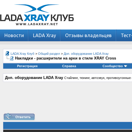
Новости
LADA Xray
Отзывы владельцев
Тест
LADA Xray Клуб
>
Общий раздел
>
Доп. оборудование LADA Xray
Накладки - расширители на арки в стиле XRAY Cross
Регистрация
Справка
Сообщество
Доп. оборудование LADA Xray
Стайлинг, тюнинг, автозвук, противоугонны