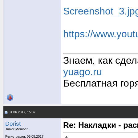
Screenshot_3.jp
https://www.you
_____________
Знаем, как сде
yuago.ru
Бесплатная гор
01.06.2017, 15:37
Dorist
Re: Накладки - ра
Junior Member
Регистрация: 05.05.2017