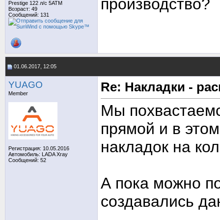
производство?
Prestige 122 л/с 5АТМ
Возраст: 49
Сообщений: 131
01.06.2017, 12:05
YUAGO
Re: Накладки - ра
Member
Мы похвастаемс
прямой и в это
накладок на кол
Регистрация: 10.05.2016
Автомобиль: LADA Xray
Сообщений: 52
А пока можно по
создавались да