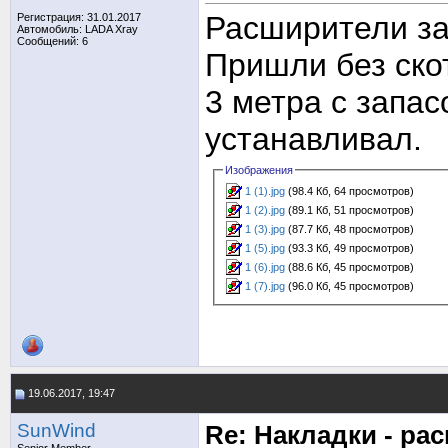
Расширители за
Регистрация: 31.01.2017
Автомобиль: LADA Xray
Сообщений: 6
Пришли без скот
3 метра с запас
устанавливал.
Изображения
1 (1).jpg
(98.4 Кб, 64 просмотров)
1 (2).jpg
(89.1 Кб, 51 просмотров)
1 (3).jpg
(87.7 Кб, 48 просмотров)
1 (5).jpg
(93.3 Кб, 49 просмотров)
1 (6).jpg
(88.6 Кб, 45 просмотров)
1 (7).jpg
(96.0 Кб, 45 просмотров)
19.06.2017, 19:47
SunWind
Re: Накладки - ра