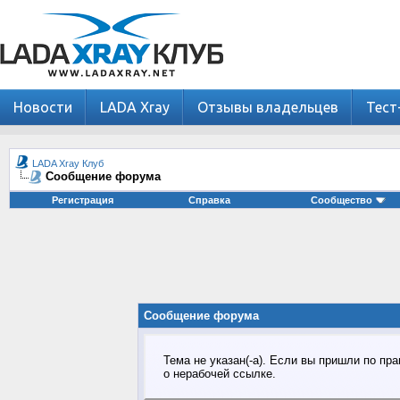
Новости
LADA Xray
Отзывы владельцев
Тест
LADA Xray Клуб
Сообщение форума
Регистрация
Справка
Сообщество
Сообщение форума
Тема не указан(-а). Если вы пришли по п
о нерабочей ссылке.