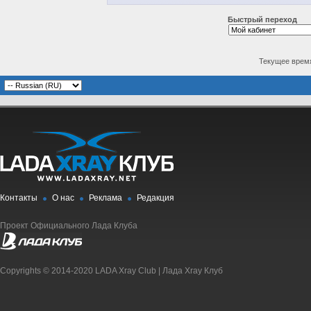
Быстрый переход
Текущее врем
Контакты
О нас
Реклама
Редакция
Проект Официального Лада Клуба
Copyrights © 2014-2020 LADA Xray Club | Лада Xray Клуб