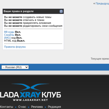
«
Предыдущ
Ваши права в разделе
Вы
не можете
создавать новые темы
Вы
не можете
отвечать в темах
Вы
не можете
прикреплять вложения
Вы
не можете
редактировать свои сообщения
BB коды
Вкл.
Смайлы
Вкл.
[IMG]
код
Вкл.
HTML код
Выкл.
Правила форума
Текущее врем
Контакты
О нас
Реклама
Редакция