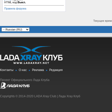
HTML код
Выкл.
Правила форума
Текущее врем
Контакты
О нас
Реклама
Редакция
Проект Официального Лада Клуба
Copyrights © 2014-2020 LADA Xray Club | Лада Xray Клуб