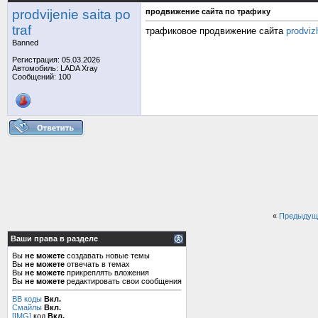
prodvijenie saita po
продвижение сайта по трафику
traf
трафиковое продвижение сайта
prodviz
Banned
Регистрация: 05.03.2026
Автомобиль: LADA Xray
Сообщений: 100
«
Предыдущ
Ваши права в разделе
Вы
не можете
создавать новые темы
Вы
не можете
отвечать в темах
Вы
не можете
прикреплять вложения
Вы
не можете
редактировать свои сообщения
BB коды
Вкл.
Смайлы
Вкл.
[IMG]
код
Вкл.