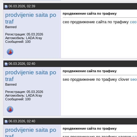
06.03.2026, 02:39
prodvijenie saita po
продвижение сайта по трафику
traf
сео продвижение сайта по трафику
сео
Banned
Регистрация: 05.03.2026
Автомобиль: LADA Xray
Сообщений: 100
06.03.2026, 02:40
prodvijenie saita po
продвижение сайта по трафику
traf
seo продвижение по трафику clover
seo
Banned
Регистрация: 05.03.2026
Автомобиль: LADA Xray
Сообщений: 100
06.03.2026, 02:40
prodvijenie saita po
продвижение сайта по трафику
traf
seo продвижение по трафику кловер
se