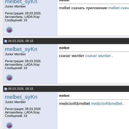
melbet_syKn
melbet
Junior Member
melbet скачать приложение
melbet ска
Регистрация: 08.03.2026
Автомобиль: LADA Xray
Сообщений: 19
08.03.2026, 08:18
melbet_syKn
melbet
Junior Member
скачат мелбет
скачат мелбет
.
Регистрация: 08.03.2026
Автомобиль: LADA Xray
Сообщений: 19
08.03.2026, 08:18
melbet_syKn
melbet
Junior Member
medicisoft&melbet
medicisoft&melbet
.
Регистрация: 08.03.2026
Автомобиль: LADA Xray
Сообщений: 19