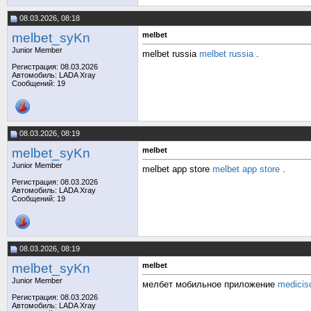
08.03.2026, 08:18
melbet_syKn
melbet
Junior Member
melbet russia
melbet russia
.
Регистрация: 08.03.2026
Автомобиль: LADA Xray
Сообщений: 19
08.03.2026, 08:19
melbet_syKn
melbet
Junior Member
melbet app store
melbet app store
.
Регистрация: 08.03.2026
Автомобиль: LADA Xray
Сообщений: 19
08.03.2026, 08:19
melbet_syKn
melbet
Junior Member
мелбет мобильное приложение
mediciso
Регистрация: 08.03.2026
Автомобиль: LADA Xray