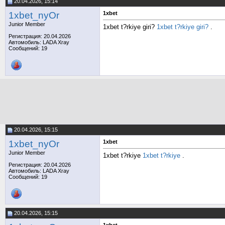
20.04.2026, 15:14
1xbet_nyOr
1xbet
Junior Member
1xbet t?rkiye giri?
1xbet t?rkiye giri?
.
Регистрация: 20.04.2026
Автомобиль: LADA Xray
Сообщений: 19
20.04.2026, 15:15
1xbet_nyOr
1xbet
Junior Member
1xbet t?rkiye
1xbet t?rkiye
.
Регистрация: 20.04.2026
Автомобиль: LADA Xray
Сообщений: 19
20.04.2026, 15:15