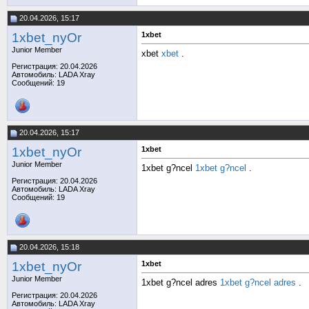
20.04.2026, 15:17
1xbet_nyOr
1xbet
Junior Member
xbet
xbet
.
Регистрация: 20.04.2026
Автомобиль: LADA Xray
Сообщений: 19
20.04.2026, 15:17
1xbet_nyOr
1xbet
Junior Member
1xbet g?ncel
1xbet g?ncel
.
Регистрация: 20.04.2026
Автомобиль: LADA Xray
Сообщений: 19
20.04.2026, 15:18
1xbet_nyOr
1xbet
Junior Member
1xbet g?ncel adres
1xbet g?ncel adres
.
Регистрация: 20.04.2026
Автомобиль: LADA Xray