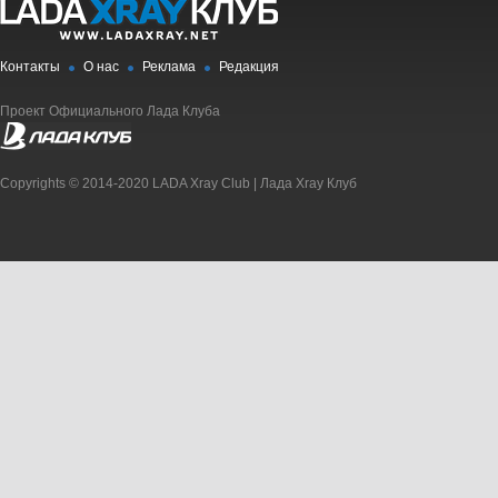
Контакты
О нас
Реклама
Редакция
Проект Официального Лада Клуба
Copyrights © 2014-2020 LADA Xray Club | Лада Xray Клуб