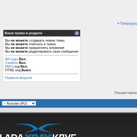
«
Предыдущ
Ваши права в разделе
Вы
не можете
создавать новые темы
Вы
не можете
отвечать в темах
Вы
не можете
прикреплять вложения
Вы
не можете
редактировать свои сообщения
BB коды
Вкл.
Смайлы
Вкл.
[IMG]
код
Вкл.
HTML код
Выкл.
Правила форума
Текущее врем