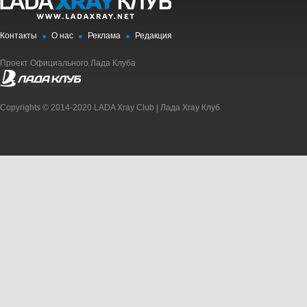
Контакты
О нас
Реклама
Редакция
Проект Официального Лада Клуба
Copyrights © 2014-2020 LADA Xray Club | Лада Xray Клуб