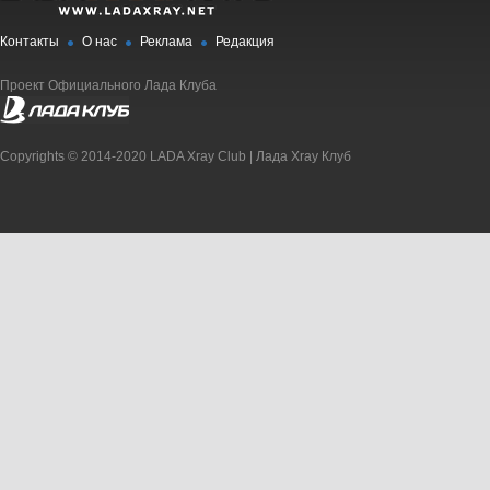
Контакты
О нас
Реклама
Редакция
Проект Официального Лада Клуба
Copyrights © 2014-2020 LADA Xray Club | Лада Xray Клуб