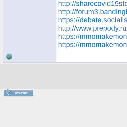
http://sharecovid19s
http://forum3.bandin
https://debate.social
http://www.prepody.ru
https://mmomakemoney
https://mmomakemoney