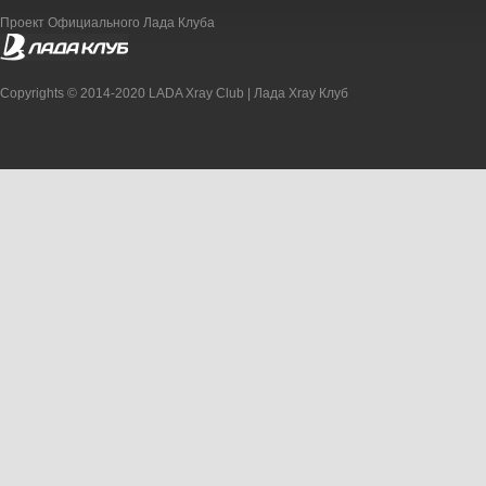
Проект Официального Лада Клуба
Copyrights © 2014-2020 LADA Xray Club | Лада Xray Клуб