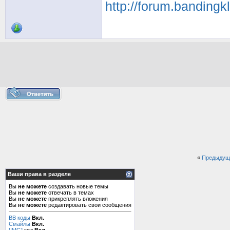
http://forum.bandingk
«
Предыдущ
Ваши права в разделе
Вы
не можете
создавать новые темы
Вы
не можете
отвечать в темах
Вы
не можете
прикреплять вложения
Вы
не можете
редактировать свои сообщения
BB коды
Вкл.
Смайлы
Вкл.