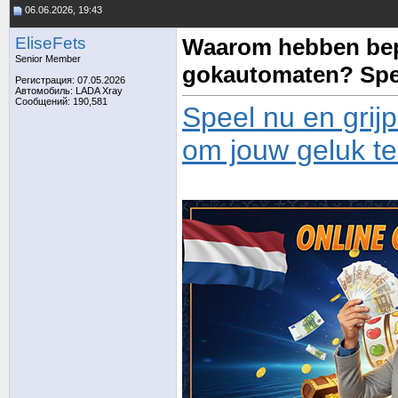
06.06.2026, 19:43
EliseFets
Waarom hebben bepa
Senior Member
gokautomaten? Spe
Регистрация: 07.05.2026
Автомобиль: LADA Xray
Сообщений: 190,581
Speel nu en grijp
om jouw geluk t