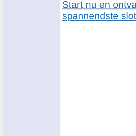
Start nu en ontv
spannendste slot