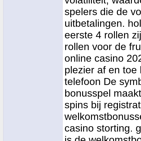
volatiliteit, waa
spelers die de v
uitbetalingen. ho
eerste 4 rollen z
rollen voor de fr
online casino 2
plezier af en toe
telefoon De symb
bonusspel maakt 
spins bij registra
welkomstbonussen
casino storting. 
is de welkomstbo