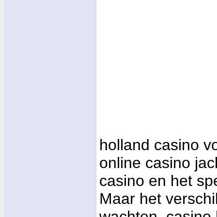
holland casino v
online casino ja
casino en het sp
Maar het verschi
wachten. casino