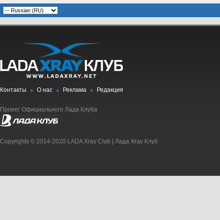
Контакты
О нас
Реклама
Редакция
Проект Официального Лада Клуба
Copyrights © 2014-2020 LADA Xray Club | Лада Xray Клуб