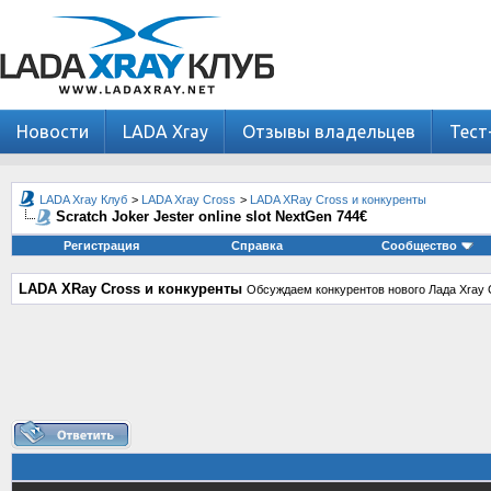
Новости
LADA Xray
Отзывы владельцев
Тест
LADA Xray Клуб
>
LADA Xray Cross
>
LADA XRay Cross и конкуренты
Scratch Joker Jester online slot NextGen 744€
Регистрация
Справка
Сообщество
LADA XRay Cross и конкуренты
Обсуждаем конкурентов нового Лада Xray 