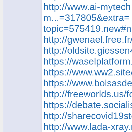
http://www.ai-mytec
m...=317805&extra=
topic=575419.new#
http://gwenael.free.
http://oldsite.giess
https://waselplatfor
https://www.ww2.sit
https://www.bolsasd
http://freeworlds.us
https://debate.socia
http://sharecovid19
http://www.lada-xray