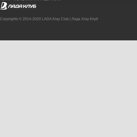
Copyrights © 2014-2020 LADA Xray Club | Лада Xray Клуб