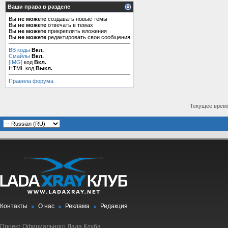
Ваши права в разделе
Вы
не можете
создавать новые темы
Вы
не можете
отвечать в темах
Вы
не можете
прикреплять вложения
Вы
не можете
редактировать свои сообщения
BB коды
Вкл.
Смайлы
Вкл.
[IMG]
код
Вкл.
HTML код
Выкл.
Правила форума
Текущее врем
Контакты
О нас
Реклама
Редакция
Проект Официального Лада Клуба