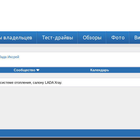
ы владельцев
Тест-драйвы
Обзоры
Фото
В
Лада Иксрей
Сообщество
Календарь
системе отопления, салону LADA Xray.