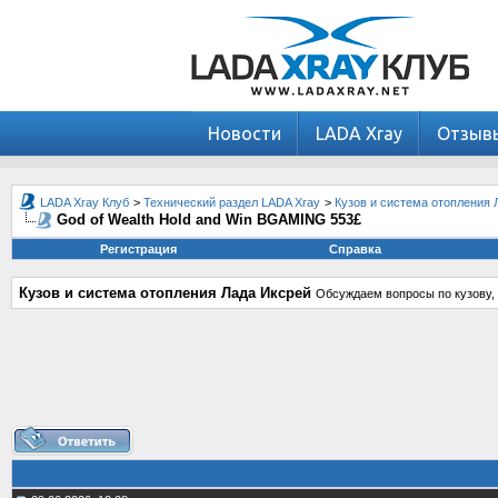
Новости
LADA Xray
Отзыв
LADA Xray Клуб
>
Технический раздел LADA Xray
>
Кузов и система отопления 
God of Wealth Hold and Win BGAMING 553£
Регистрация
Справка
Кузов и система отопления Лада Иксрей
Обсуждаем вопросы по кузову, 