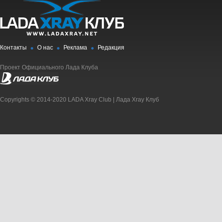
Контакты
О нас
Реклама
Редакция
Проект Официального Лада Клуба
Copyrights © 2014-2020 LADA Xray Club | Лада Xray Клуб