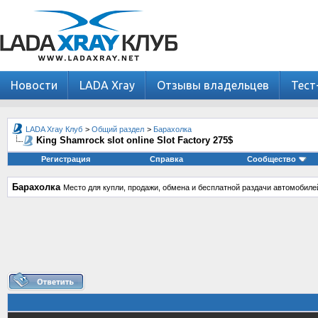
Новости
LADA Xray
Отзывы владельцев
Тест
LADA Xray Клуб
>
Общий раздел
>
Барахолка
King Shamrock slot online Slot Factory 275$
Регистрация
Справка
Сообщество
Барахолка
Место для купли, продажи, обмена и бесплатной раздачи автомобиле