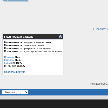
«
Предыдущ
Ваши права в разделе
Вы
не можете
создавать новые темы
Вы
не можете
отвечать в темах
Вы
не можете
прикреплять вложения
Вы
не можете
редактировать свои сообщения
BB коды
Вкл.
Смайлы
Вкл.
[IMG]
код
Вкл.
HTML код
Выкл.
Правила форума
Текущее врем