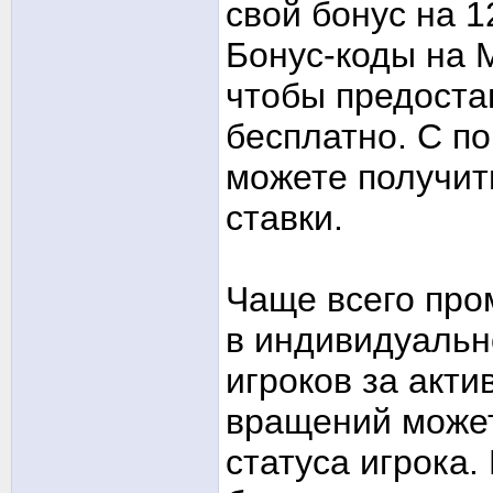
свой бонус на 1
Бонус-коды на M
чтобы предоста
бесплатно. С п
можете получит
ставки.
Чаще всего про
в индивидуальн
игроков за акти
вращений может
статуса игрока.