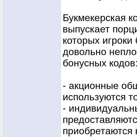
Букмекерская к
выпускает порц
которых игроки 
довольно непло
бонусных кодов
- акционные об
используются то
- индивидуальн
предоставляютс
приобретаются 