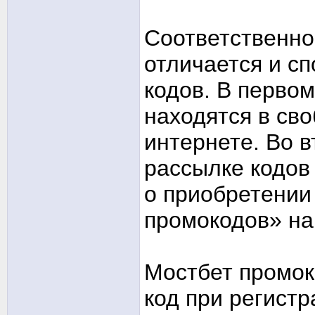
Соответственно,
отличается и с
кодов. В перво
находятся в сво
интернете. Во в
рассылке кодов
о приобретении
промокодов» на 
Мостбет промок
код при регист