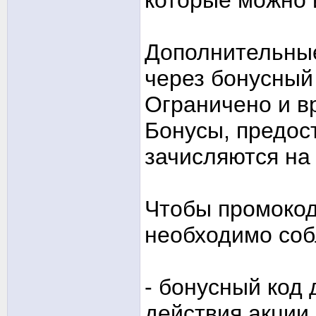
которые можно 
Дополнительные
через бонусный 
Ограничено и в
Бонусы, предос
зачисляются на 
Чтобы промокод
необходимо соб
- бонусный код
действия акции 