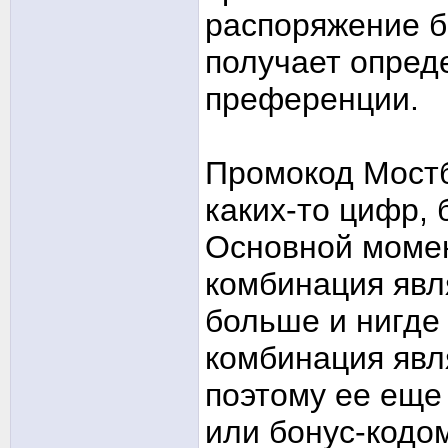
распоряжение б
получает опред
преференции.
Промокод Мостб
каких-то цифр, 
Основной момен
комбинация явл
больше и нигде 
комбинация явл
поэтому ее еще
или бонус-кодо