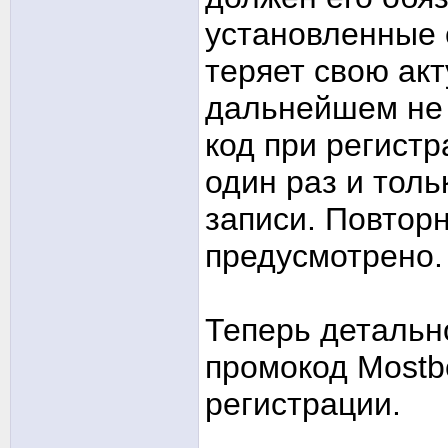
установленные с
теряет свою акт
дальнейшем не 
код при регист
один раз и толь
записи. Повтор
предусмотрено.
Теперь детально
промокод Mostb
регистрации.