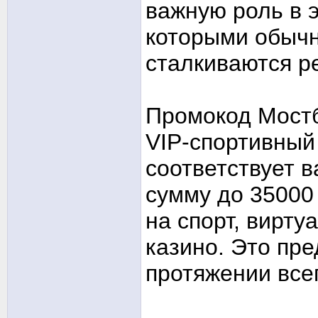
важную роль в 
которыми обычн
сталкиваются р
Промокод Мостб
VIP-спортивный
соответствует 
сумму до 35000
на спорт, вирту
казино. Это пр
протяжении всег