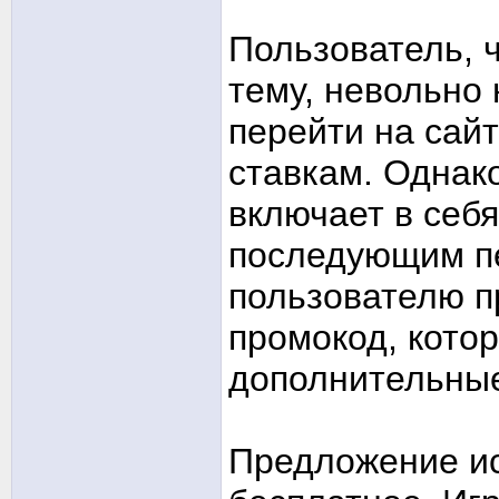
Пользователь, 
тему, невольно
перейти на сайт
ставкам. Однак
включает в себя
последующим пе
пользователю п
промокод, кото
дополнительные
Предложение ис