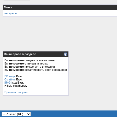
Метки
интересно
Ваши права в разделе
Вы
не можете
создавать новые темы
Вы
не можете
отвечать в темах
Вы
не можете
прикреплять вложения
Вы
не можете
редактировать свои сообщения
BB коды
Вкл.
Смайлы
Вкл.
[IMG]
код
Вкл.
HTML код
Выкл.
Правила форума