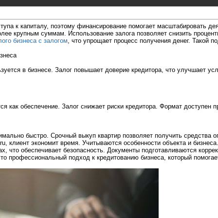
тупа к капиталу, поэтому финансирование помогает масштабировать дея
лее крупным суммам. Использование залога позволяет снизить процент
ого бизнеса с залогом
, что упрощает процесс получения денег. Такой п
изнеса
зуется в бизнесе. Залог повышает доверие кредитора, что улучшает ус
я как обеспечение. Залог снижает риски кредитора. Формат доступен п
имально быстро. Срочный выкуп квартир позволяет получить средства оп
f.ru, клиент экономит время. Учитываются особенности объекта и бизне
х, что обеспечивает безопасность. Документы подготавливаются коррек
- это профессиональный подход к кредитованию бизнеса, который помогае