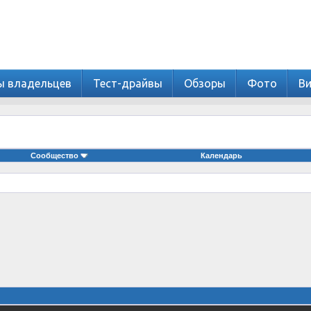
ы владельцев
Тест-драйвы
Обзоры
Фото
В
Сообщество
Календарь