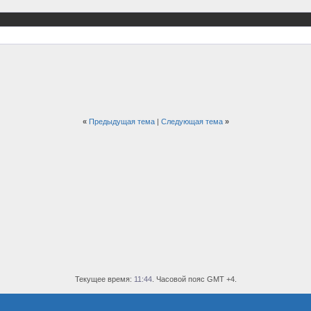
«
Предыдущая тема
|
Следующая тема
»
Текущее время:
11:44
. Часовой пояс GMT +4.