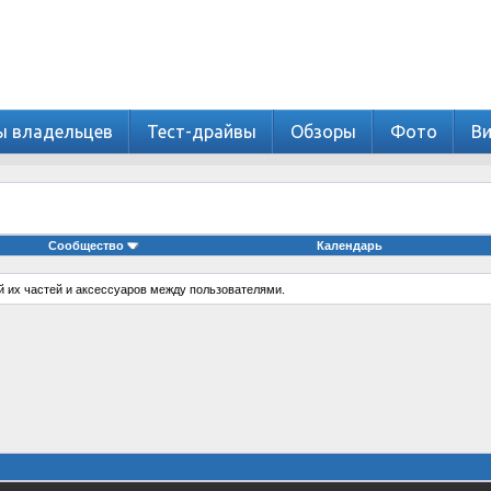
ы владельцев
Тест-драйвы
Обзоры
Фото
В
Сообщество
Календарь
й их частей и аксессуаров между пользователями.