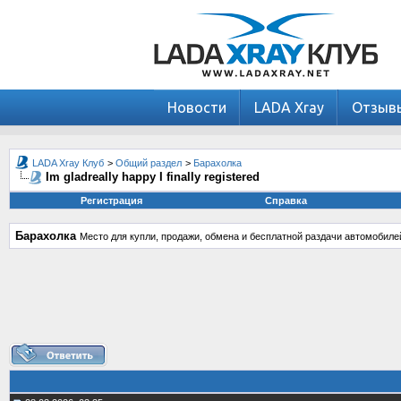
Новости
LADA Xray
Отзыв
LADA Xray Клуб
>
Общий раздел
>
Барахолка
Im gladreally happy I finally registered
Регистрация
Справка
Барахолка
Место для купли, продажи, обмена и бесплатной раздачи автомобиле