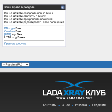
Ваши права в разделе
Вы
не можете
создавать новые темы
Вы
не можете
отвечать в темах
Вы
не можете
прикреплять вложения
Вы
не можете
редактировать свои сообщения
BB коды
Вкл.
Смайлы
Вкл.
[IMG]
код
Вкл.
HTML код
Выкл.
Правила форума
Контакты
О нас
Реклама
Редакция