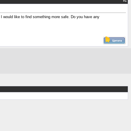
#
1
d I would like to find something more safe. Do you have any