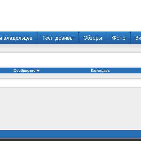
ы владельцев
Тест-драйвы
Обзоры
Фото
В
Сообщество
Календарь