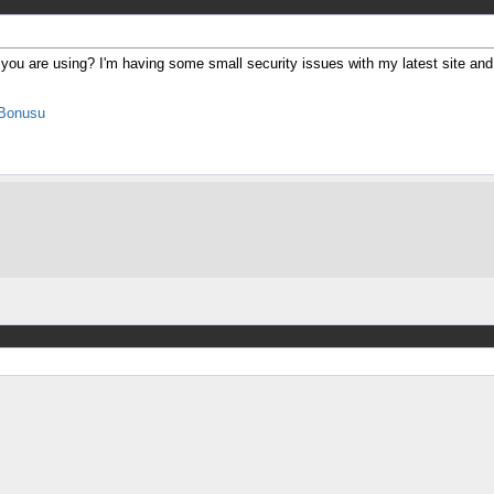
 you are using? I'm having some small security issues with my latest site an
Bonusu