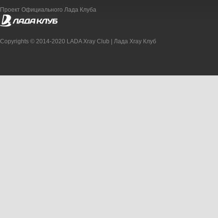
Проект Официального Лада Клуба
Copyrights © 2014-2020 LADA Xray Club | Лада Xray Клуб