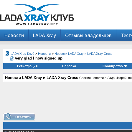
Новости
LADA Xray
Отзывы владельцев
Тест
LADA Xray Клуб
>
Новости
>
Новости LADA Xray и LADA Xray Cross
very glad I now signed up
Регистрация
Справка
Сообщество
Новости LADA Xray и LADA Xray Cross
Свежие новости о Лада Иксрей, ве