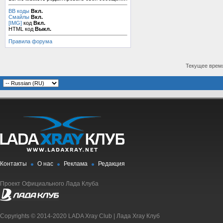
BB коды
Вкл.
Смайлы
Вкл.
[IMG]
код
Вкл.
HTML код
Выкл.
Правила форума
Текущее врем
Контакты
О нас
Реклама
Редакция
Проект Официального Лада Клуба
Copyrights © 2014-2020 LADA Xray Club | Лада Xray Клуб