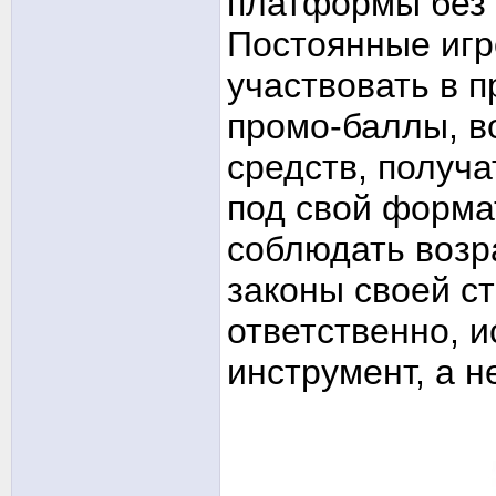
платформы без 
Постоянные игр
участвовать в 
промо-баллы, в
средств, получ
под свой форма
соблюдать возр
законы своей ст
ответственно, 
инструмент, а 