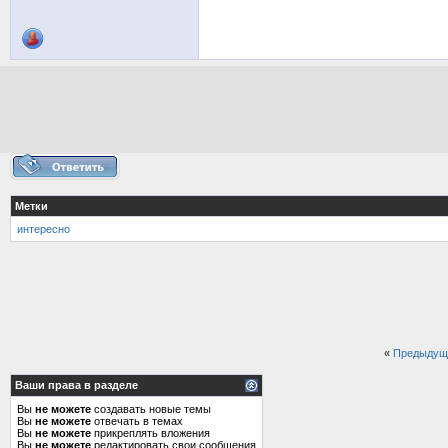
Метки
интересно
«
Предыдущ
Ваши права в разделе
Вы
не можете
создавать новые темы
Вы
не можете
отвечать в темах
Вы
не можете
прикреплять вложения
Вы
не можете
редактировать свои сообщения