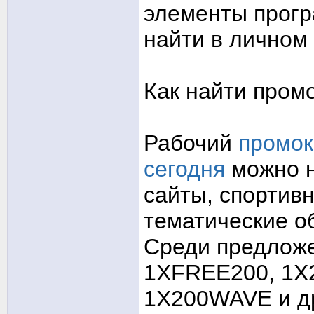
элементы прогр
найти в личном
Как найти пром
Рабочий
промок
сегодня
можно н
сайты, спортив
тематические о
Среди предложе
1XFREE200, 1X
1X200WAVE и др