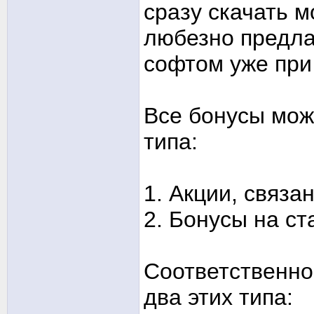
сразу скачать 
любезно предла
софтом уже при
Все бонусы мож
типа:
1. Акции, связа
2. Бонусы на ст
Соответственно
два этих типа: