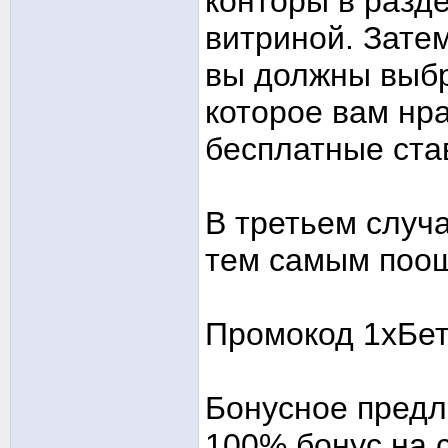
конторы в разде
витриной. Затем
вы должны выбр
которое вам нра
бесплатные ста
В третьем случа
тем самым поощ
Промокод 1хБет
Бонусное предл
100% бонус на 