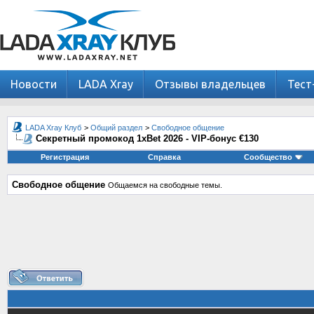
Новости
LADA Xray
Отзывы владельцев
Тест
LADA Xray Клуб
>
Общий раздел
>
Свободное общение
Секретный промокод 1xBet 2026 - VIP-бонус €130
Регистрация
Справка
Сообщество
Свободное общение
Общаемся на свободные темы.