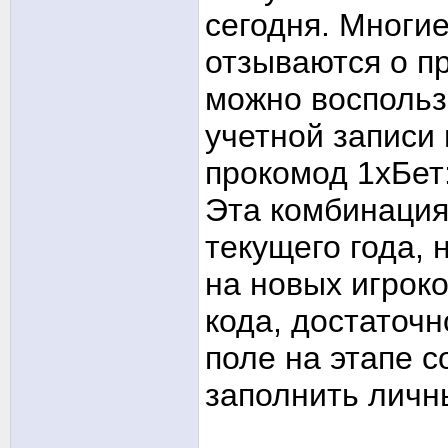
сегодня. Многи
отзываются о п
можно воспольз
учетной записи
прокомод 1хБет:
Эта комбинация
текущего года, 
на новых игрок
кода, достаточн
поле на этапе 
заполнить личн