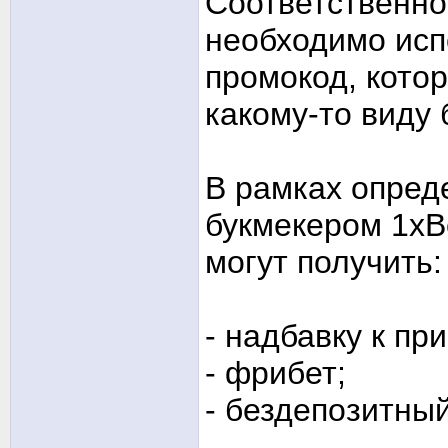
Соответственно
необходимо исп
промокод, котор
какому-то виду 
В рамках опред
букмекером 1xB
могут получить:
- надбавку к пр
- фрибет;
- бездепозитный