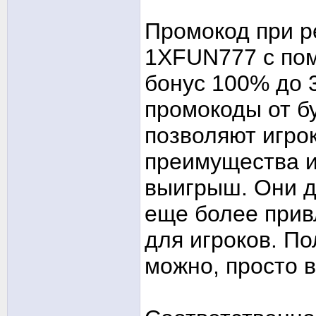
Промокод при ре
1XFUN777 с пом
бонус 100% до 
промокоды от б
позволяют игро
преимущества и
выигрыш. Они 
еще более при
для игроков. По
можно, просто 