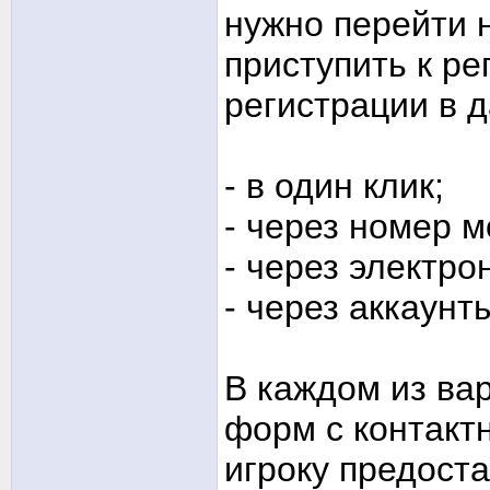
нужно перейти 
приступить к ре
регистрации в 
- в один клик;
- через номер 
- через электро
- через аккаунт
В каждом из ва
форм с контакт
игроку предост