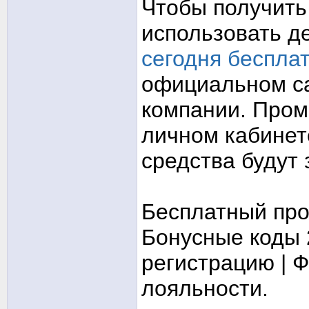
Чтобы получить
использовать 
сегодня беспла
официальном са
компании. Пром
личном кабинет
средства будут 
Бесплатный про
Бонусные коды 
регистрацию | 
лояльности.