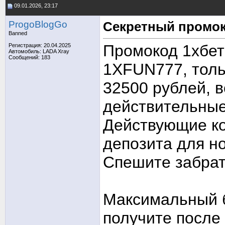
09.01.2026, 23:17
ProgoBlogGo
Секретный промоко
Banned
Промокод 1хбет 
Регистрация: 20.04.2025
Автомобиль: LADA Xray
Сообщений: 183
1XFUN777, толь
32500 рублей, 
действительные
Действующие ко
депозита для н
Спешите забрат
Максимальный б
получите после 