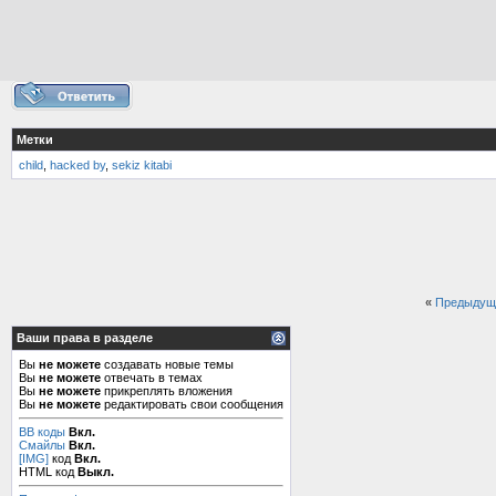
Метки
child
,
hacked by
,
sekiz kitabi
«
Предыдущ
Ваши права в разделе
Вы
не можете
создавать новые темы
Вы
не можете
отвечать в темах
Вы
не можете
прикреплять вложения
Вы
не можете
редактировать свои сообщения
BB коды
Вкл.
Смайлы
Вкл.
[IMG]
код
Вкл.
HTML код
Выкл.