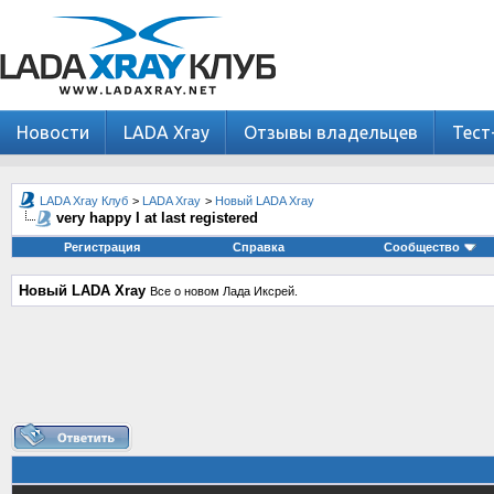
Новости
LADA Xray
Отзывы владельцев
Тест
LADA Xray Клуб
>
LADA Xray
>
Новый LADA Xray
very happy I at last registered
Регистрация
Справка
Сообщество
Новый LADA Xray
Все о новом Лада Иксрей.