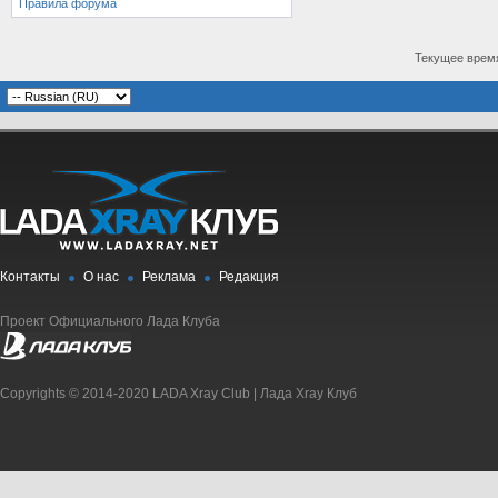
Правила форума
Текущее врем
Контакты
О нас
Реклама
Редакция
Проект Официального Лада Клуба
Copyrights © 2014-2020 LADA Xray Club | Лада Xray Клуб