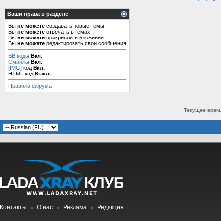
Ваши права в разделе
Вы
не можете
создавать новые темы
Вы
не можете
отвечать в темах
Вы
не можете
прикреплять вложения
Вы
не можете
редактировать свои сообщения
BB коды
Вкл.
Смайлы
Вкл.
[IMG]
код
Вкл.
HTML код
Выкл.
Правила форума
Текущее врем
Контакты
О нас
Реклама
Редакция