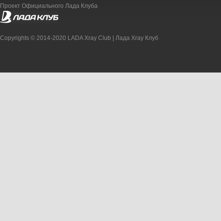
Проект Официального Лада Клуба
Copyrights © 2014-2020 LADA Xray Club | Лада Xray Клуб