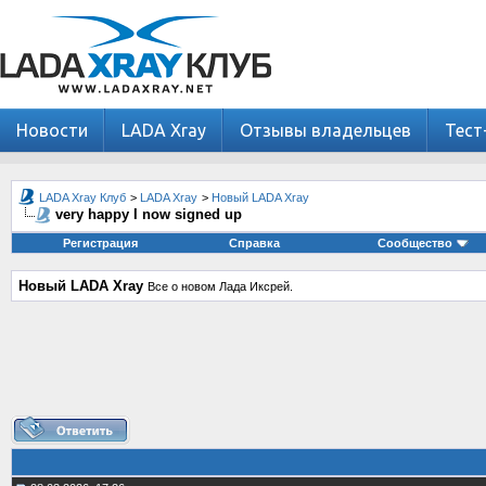
Новости
LADA Xray
Отзывы владельцев
Тест
LADA Xray Клуб
>
LADA Xray
>
Новый LADA Xray
very happy I now signed up
Регистрация
Справка
Сообщество
Новый LADA Xray
Все о новом Лада Иксрей.