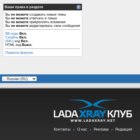
Ваши права в разделе
Вы
не можете
создавать новые темы
Вы
не можете
отвечать в темах
Вы
не можете
прикреплять вложения
Вы
не можете
редактировать свои сообщения
BB коды
Вкл.
Смайлы
Вкл.
[IMG]
код
Вкл.
HTML код
Выкл.
Правила форума
Контакты
О нас
Реклама
Редакция