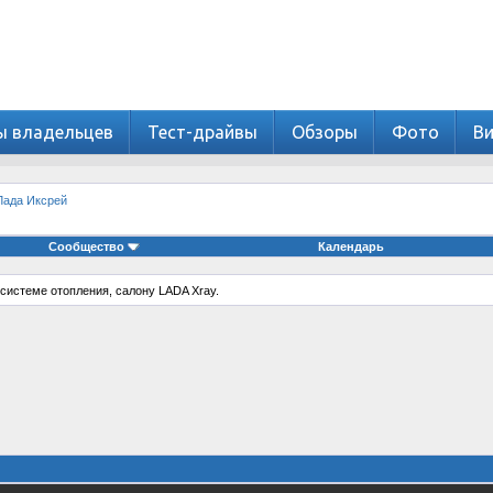
ы владельцев
Тест-драйвы
Обзоры
Фото
В
Лада Иксрей
Сообщество
Календарь
системе отопления, салону LADA Xray.