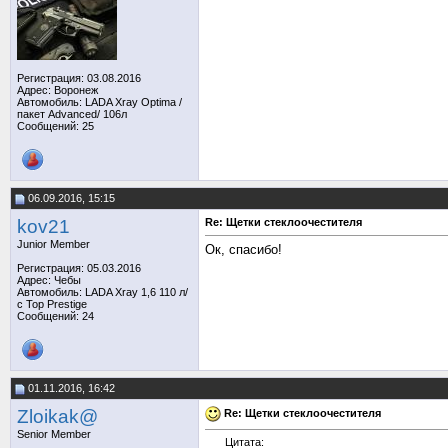
Регистрация: 03.08.2016
Адрес: Воронеж
Автомобиль: LADA Xray Optima /
пакет Аdvanced/ 106л
Сообщений: 25
06.09.2016, 15:15
kov21
Re: Щетки стеклоочестителя
Junior Member
Ок, спасибо!
Регистрация: 05.03.2016
Адрес: Чебы
Автомобиль: LADA Xray 1,6 110 л/
с Top Prestige
Сообщений: 24
01.11.2016, 16:42
Zloikak@
Re: Щетки стеклоочестителя
Senior Member
Цитата: