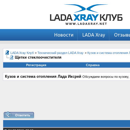
Новости
LADA Xray
Отзыв
LADA Xray Клуб
>
Технический раздел LADA Xray
>
Кузов и система отопления 
Щетки стеклоочестителя
Регистрация
Справка
Кузов и система отопления Лада Иксрей
Обсуждаем вопросы по кузову, 