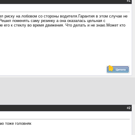
#
1
л риску на лобовом со стороны водителя.Гарантия в этом случае не
 Решил поменять саму резинку а она оказалась цельная с
е его к стеклу во время движения. Что делать и не знаю.Может кто
#
2
аю тоже головняк