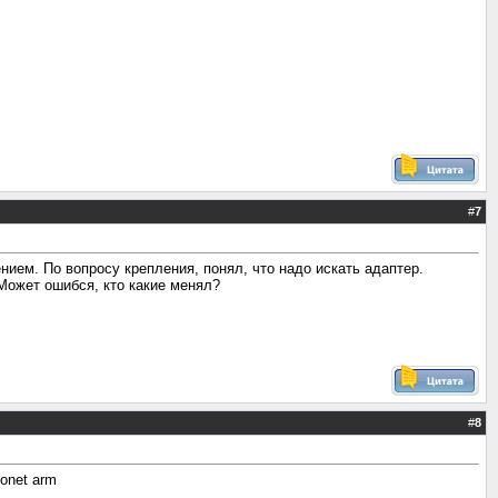
#
7
нием. По вопросу крепления, понял, что надо искать адаптер.
 Может ошибся, кто какие менял?
#
8
onet arm