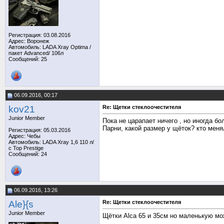
Регистрация: 03.08.2016
Адрес: Воронеж
Автомобиль: LADA Xray Optima /
пакет Аdvanced/ 106л
Сообщений: 25
06.09.2016, 00:17
kov21
Re: Щетки стеклоочестителя
Junior Member
Пока не царапает ничего , но иногда б
Парни, какой размер у щёток? кто мен
Регистрация: 05.03.2016
Адрес: Чебы
Автомобиль: LADA Xray 1,6 110 л/
с Top Prestige
Сообщений: 24
06.09.2016, 13:26
Ale}{s
Re: Щетки стеклоочестителя
Junior Member
Щётки Alca 65 и 35см но маленькую мо