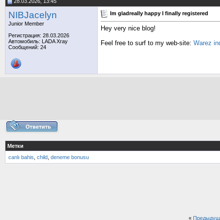
28.03.2026, 13:45
NIBJacelyn
Im gladreally happy I finally registered
Junior Member
Hey very nice blog!
Регистрация: 28.03.2026
Автомобиль: LADA Xray
Feel free to surf to my web-site:
Warez ind
Сообщений: 24
Метки
canlı bahis
,
child
,
deneme bonusu
«
Предыдущ