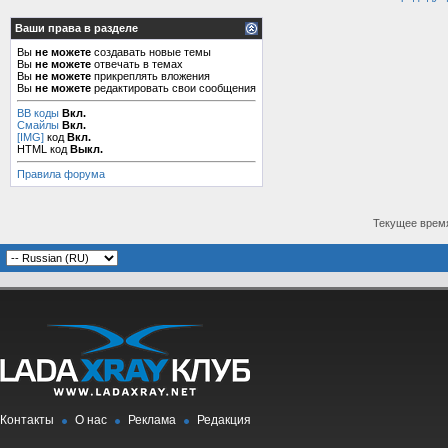
Ваши права в разделе
Вы
не можете
создавать новые темы
Вы
не можете
отвечать в темах
Вы
не можете
прикреплять вложения
Вы
не можете
редактировать свои сообщения
BB коды
Вкл.
Смайлы
Вкл.
[IMG]
код
Вкл.
HTML код
Выкл.
Правила форума
Текущее врем
Контакты
О нас
Реклама
Редакция