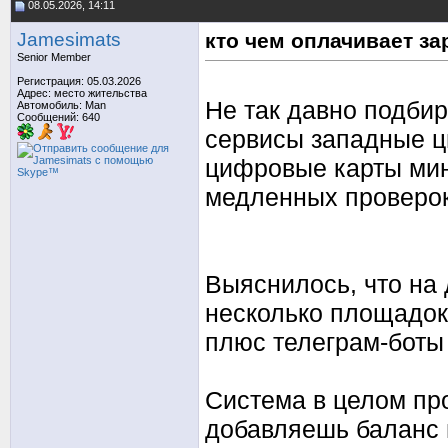
08.05.2026, 14:11
Jamesimats
кто чем оплачивает з
Senior Member
Регистрация: 05.03.2026
Адрес: место жительства
Не так давно подби
Автомобиль: Man
Сообщений: 640
сервисы западные ц
цифровые карты мин
медленных проверо
Выяснилось, что на
несколько площадок
плюс телеграм-боты
Система в целом пр
добавляешь баланс 