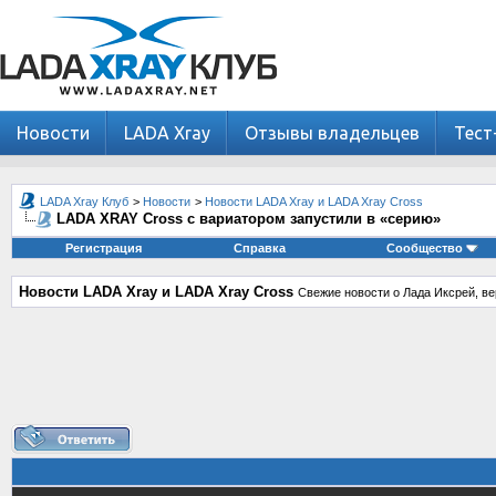
Новости
LADA Xray
Отзывы владельцев
Тест
LADA Xray Клуб
>
Новости
>
Новости LADA Xray и LADA Xray Cross
LADA XRAY Cross с вариатором запустили в «серию»
Регистрация
Справка
Сообщество
Новости LADA Xray и LADA Xray Cross
Свежие новости о Лада Иксрей, ве