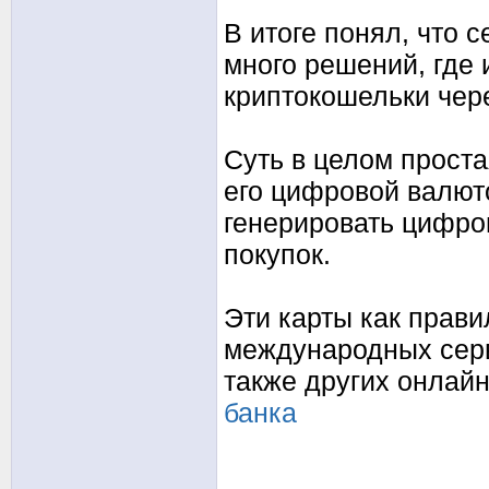
В итоге понял, что 
много решений, где
криптокошельки чере
Суть в целом прост
его цифровой валют
генерировать цифро
покупок.
Эти карты как прав
международных серв
также других онлай
банка