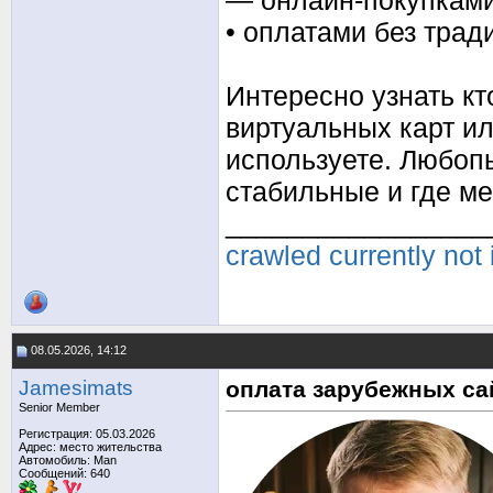
— онлайн-покупкам
• оплатами без тра
Интересно узнать кт
виртуальных карт и
используете. Любоп
стабильные и где ме
_________________
crawled currently not
08.05.2026, 14:12
Jamesimats
оплата зарубежных са
Senior Member
Регистрация: 05.03.2026
Адрес: место жительства
Автомобиль: Man
Сообщений: 640