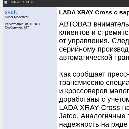
19.06.2019, 13:50
svett
LADA XRAY Cross с ва
Super Moderator
АВТОВАЗ внимательн
Регистрация: 04.11.2014
Сообщений: 727
клиентов и стремит
от управления. След
серийному производ
автоматической тра
Как сообщает пресс
трансмиссию специа
и кроссоверов малог
доработаны с учето
LADA XRAY Cross на
Jatco. Аналогичные
надежность на ряде