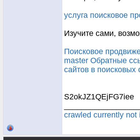
услуга поисковое п
Изучите сами, возмо
Поисковое продвиже
master
Обратные ссы
сайтов в поисковых
S2okJZ1QEjFG7iee
_________________
crawled currently not