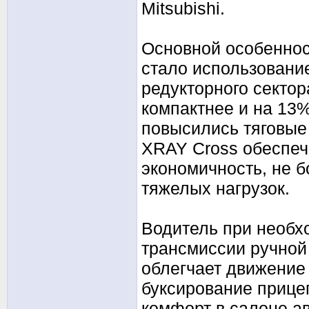
Mitsubishi.
Основной особеннос
стало использование
редукторного секто
компактнее и на 13%
повысились тяговые
XRAY Cross обеспеч
экономичность, не б
тяжелых нагрузок.
Водитель при необх
трансмиссии ручной
облегчает движение 
буксирование прицеп
комфорт в салоне а