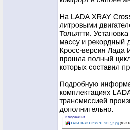
На LADA XRAY Cross 
литровыми двигател
Тольятти. Установк
массу и рекордный 
Кросс-версия Лада 
прошла полный цикл
которых составил п
Подробную информац
комплектациях LADA
трансмиссией произ
дополнительно.
Изображения
LADA XRAY Cross NT SOP_2.jpg
(86.3 К