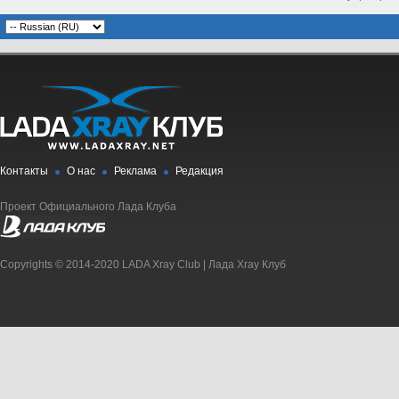
Контакты
О нас
Реклама
Редакция
Проект Официального Лада Клуба
Copyrights © 2014-2020 LADA Xray Club | Лада Xray Клуб